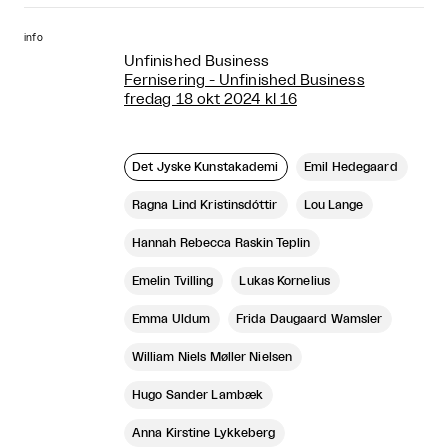
info
Unfinished Business
Fernisering - Unfinished Business
fredag 18 okt 2024 kl 16
Det Jyske Kunstakademi
Emil Hedegaard
Ragna Lind Kristinsdóttir
Lou Lange
Hannah Rebecca Raskin Teplin
Emelin Tvilling
Lukas Kornelius
Emma Uldum
Frida Daugaard Wamsler
William Niels Møller Nielsen
Hugo Sander Lambæk
Anna Kirstine Lykkeberg