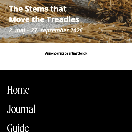
Annoncering på artmatter.dk
Home
Journal
Guide