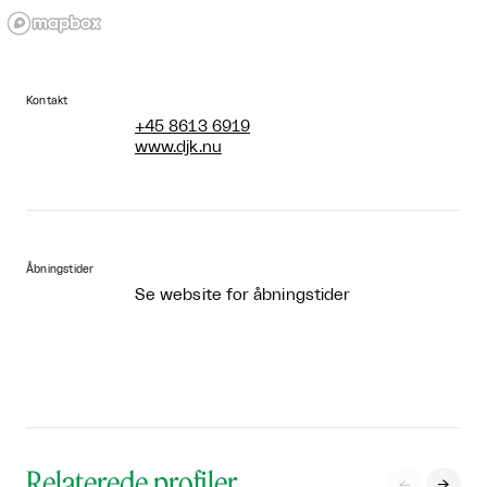
Kontakt
+45 8613 6919
www.djk.nu
Åbningstider
Se website for åbningstider
Relaterede profiler

