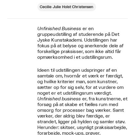
Cecilie Julie Holst Christensen
Unfinished Business
er en
gruppeudstilling af studerende på Det
Jyske Kunstakademi. Udstillingen har
fokus på at belyse og anerkende dele af
forskellige praksisser, som ikke altid får
opmærksomhed i et udstillingsrum.
Ideen til udstillingen udspringer af en
samtale om, hvornår et værk er færdigt,
og hvilke kriterier man, som kunstner,
sætter op for sig selv, for at vurdere om
noget er et udstillingsrum værdigt.
Unfinished business
er, fra kunstnerne, et
forsøg på at skabe et fælles rum med
omsorg for processer bag værker. Samt
værker, der aldrig blev færdige, er
strandet, ligger på hylden og samler støv.
Herunder: skitser, usynligt praksisarbejde,
forarbejde, mock-ups, prøver,