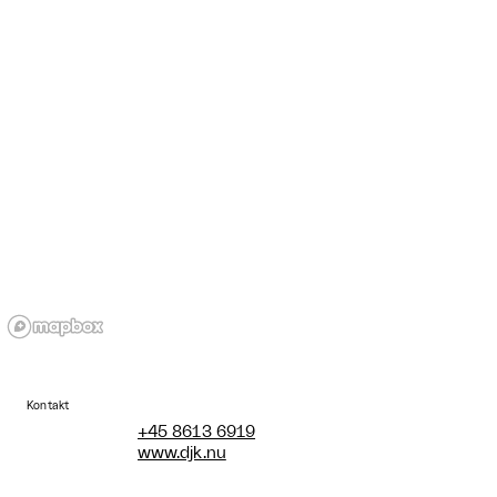
Kontakt
+45 8613 6919
www.djk.nu