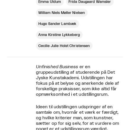
Emma Uldum
Frida Daugaard Wamsler
William Niels Møller Nielsen
Hugo Sander Lambæk
Anna Kirstine Lykkeberg
Cecilie Julie Holst Christensen
Unfinished Business
er en
gruppeudstilling af studerende på Det
Jyske Kunstakademi. Udstillingen har
fokus på at belyse og anerkende dele af
forskellige praksisser, som ikke altid får
opmærksomhed i et udstillingsrum.
Ideen til udstillingen udspringer af en
samtale om, hvornår et værk er færdigt,
og hvilke kriterier man, som kunstner,
sætter op for sig selv, for at vurdere om
noget er et udstillingsrum værdigt.