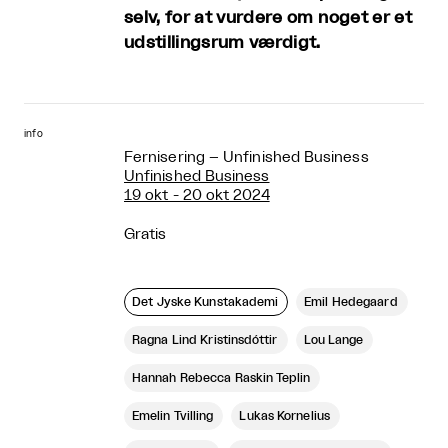
selv, for at vurdere om noget er et
udstillingsrum værdigt.
info
Fernisering – Unfinished Business
Unfinished Business
19 okt - 20 okt 2024
Gratis
Det Jyske Kunstakademi
Emil Hedegaard
Ragna Lind Kristinsdóttir
Lou Lange
Hannah Rebecca Raskin Teplin
Emelin Tvilling
Lukas Kornelius