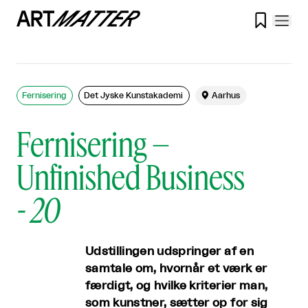

Fernisering
Det Jyske Kunstakademi

Aarhus
Fernisering –
Unfinished Business
-
20
Udstillingen udspringer af en
samtale om, hvornår et værk er
færdigt, og hvilke kriterier man,
som kunstner, sætter op for sig