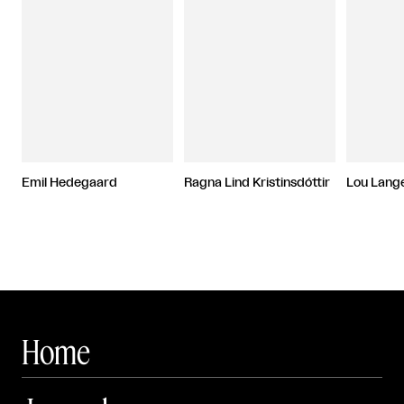
Emil Hedegaard
Ragna Lind Kristinsdóttir
Lou Lang
Home