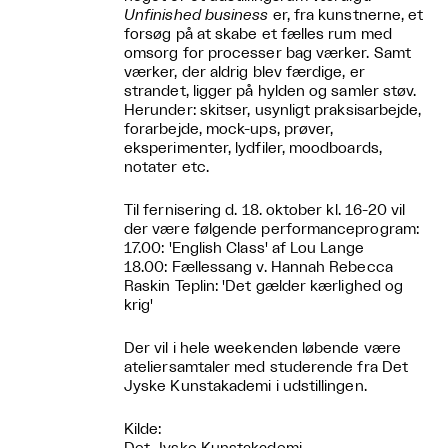
Unfinished business
er, fra kunstnerne, et
forsøg på at skabe et fælles rum med
omsorg for processer bag værker. Samt
værker, der aldrig blev færdige, er
strandet, ligger på hylden og samler støv.
Herunder: skitser, usynligt praksisarbejde,
forarbejde, mock-ups, prøver,
eksperimenter, lydfiler, moodboards,
notater etc.
Til fernisering d. 18. oktober kl. 16-20 vil
der være følgende performanceprogram:
17.00: 'English Class' af Lou Lange
18.00: Fællessang v. Hannah Rebecca
Raskin Teplin: 'Det gælder kærlighed og
krig'
Der vil i hele weekenden løbende være
ateliersamtaler med studerende fra Det
Jyske Kunstakademi i udstillingen.
Kilde: