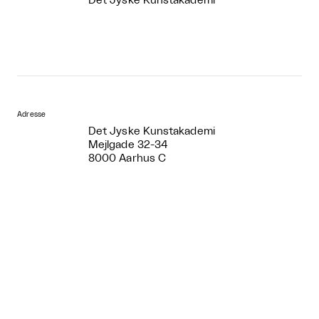
Det Jyske Kunstakademi
Adresse
Det Jyske Kunstakademi
Mejlgade 32-34
8000 Aarhus C