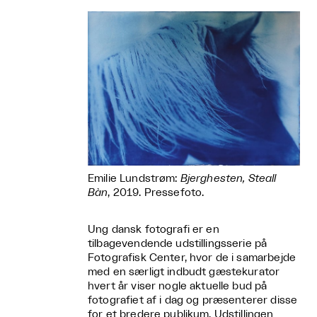
Emilie Lundstrøm:
Bjerghesten, Steall
Bàn
, 2019. Pressefoto.
Ung dansk fotografi er en
tilbagevendende udstillingsserie på
Fotografisk Center, hvor de i samarbejde
med en særligt indbudt gæstekurator
hvert år viser nogle aktuelle bud på
fotografiet af i dag og præsenterer disse
for et bredere publikum. Udstillingen