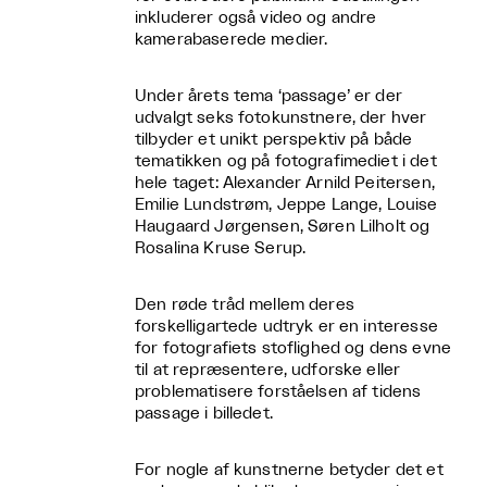
inkluderer også video og andre
kamerabaserede medier.
Under årets tema ‘passage’ er der
udvalgt seks fotokunstnere, der hver
tilbyder et unikt perspektiv på både
tematikken og på fotografimediet i det
hele taget: Alexander Arnild Peitersen,
Emilie Lundstrøm, Jeppe Lange, Louise
Haugaard Jørgensen, Søren Lilholt og
Rosalina Kruse Serup.
Den røde tråd mellem deres
forskelligartede udtryk er en interesse
for fotografiets stoflighed og dens evne
til at repræsentere, udforske eller
problematisere forståelsen af tidens
passage i billedet.
For nogle af kunstnerne betyder det et