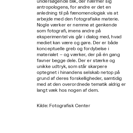
undersøgende blik, der nærmer sig
antropologens, for andre er det en
anledning til på fænomenologisk vis at
arbejde med den fotografiske materie.
Nogle værker er nemme at genkende
som fotografi, imens andre på
eksperimentel vis går i dialog med, hvad
mediet kan være og gøre. Der er både
konceptuelle greb og fordybelse i
materialet – og værker, der på én gang
favner begge dele. Der er stærke og
unikke udtryk, som står skarpere
optegnet i hinandens selskab netop på
grund af deres forskelligheder, samtidig
med at den overordnede tematik aldrig er
langt væk hos nogen af dem.
Kilde: Fotografisk Center