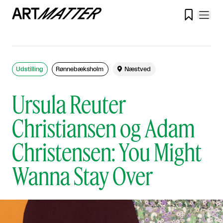

Udstilling
Rønnebæksholm

Næstved
Ursula Reuter
Christiansen og Adam
Christensen: You Might
Wanna Stay Over