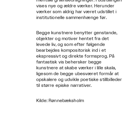
mentale grænsedragninger. I udstillingen
vises nye og ældre værker. Herunder
værker som aldrig har været udstillet i
institutionelle sammenhænge før.
Begge kunstnere benytter genstande,
objekter og motiver hentet fra det
levede liv, og som efter følgende
bearbejdes kompositorisk ind i et
ekspressivt og direkte formsprog. På
fantastisk vis behersker begge
kunstnere at skabe værker i lille skala,
ligesom de begge ubesværet formår at
opskalere og udvikle poetiske stillbilleder
til større episke narrativer.
Kilde: Rønnebæksholm