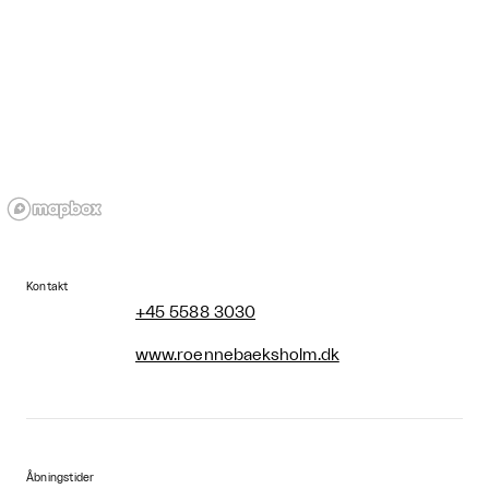
Kontakt
+45 5588 3030
www.roennebaeksholm.dk
Åbningstider