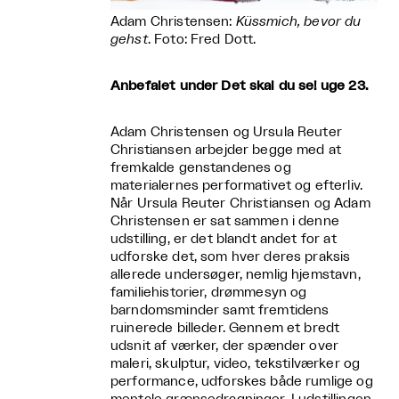
Adam Christensen:
Küssmich, bevor du
gehst
. Foto: Fred Dott.
Anbefalet under Det skal du se! uge 23.
Adam Christensen og Ursula Reuter
Christiansen arbejder begge med at
fremkalde genstandenes og
materialernes performativet og efterliv.
Når Ursula Reuter Christiansen og Adam
Christensen er sat sammen i denne
udstilling, er det blandt andet for at
udforske det, som hver deres praksis
allerede undersøger, nemlig hjemstavn,
familiehistorier, drømmesyn og
barndomsminder samt fremtidens
ruinerede billeder. Gennem et bredt
udsnit af værker, der spænder over
maleri, skulptur, video, tekstilværker og
performance, udforskes både rumlige og