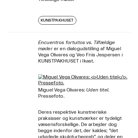
KUNSTPAKHUSET
Encuentros fortuitos vs. Tilfældige
møder
er en dialogudstilling af Miguel
Vega Olivares og Veo Friis Jespersen i
KUNSTPAKHUSET i Ikast.
Miguel Vega Olivares:
Uden titel
.
Pressefoto.
Deres respektive kunstneriske
praksisser og kunstværker er tydeligt
væsensforskellige. De arbejder dog
begge indenfor det, der kaldes; ”det
udvidede skulpturbegreb”, og deler en