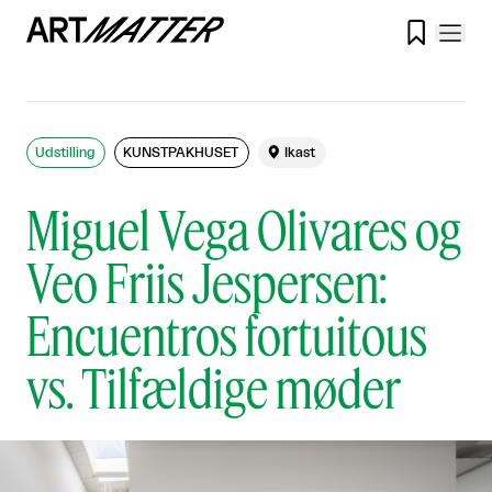

Udstilling
KUNSTPAKHUSET

Ikast
Miguel Vega Olivares og
Veo Friis Jespersen:
Encuentros fortuitous
vs. Tilfældige møder