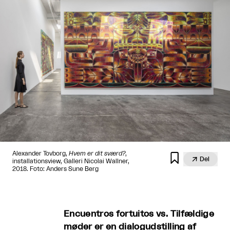
Alexander Tovborg,
Hvem er dit sværd?
,


Del
installationsview, Galleri Nicolai Wallner,
2018. Foto: Anders Sune Berg
Encuentros fortuitos vs. Tilfældige
møder er en dialogudstilling af