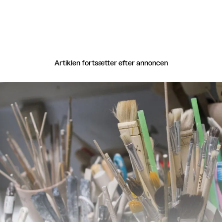
Artiklen fortsætter efter annoncen