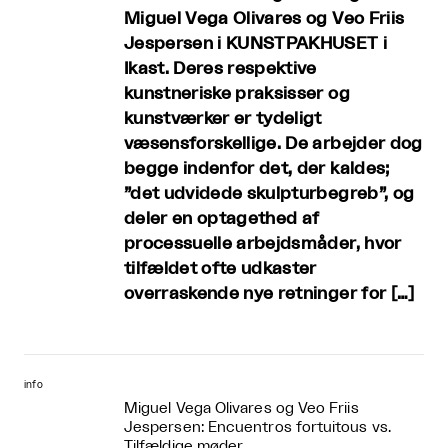
Miguel Vega Olivares og Veo Friis
Jespersen i KUNSTPAKHUSET i
Ikast. Deres respektive
kunstneriske praksisser og
kunstværker er tydeligt
væsensforskellige. De arbejder dog
begge indenfor det, der kaldes;
”det udvidede skulpturbegreb”, og
deler en optagethed af
processuelle arbejdsmåder, hvor
tilfældet ofte udkaster
overraskende nye retninger for […]
info
Miguel Vega Olivares og Veo Friis
Jespersen: Encuentros fortuitous vs.
Tilfældige møder