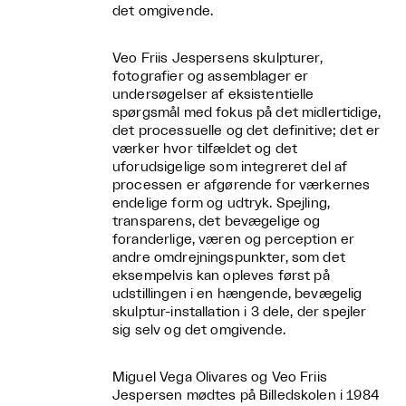
det omgivende.
Veo Friis Jespersens skulpturer,
fotografier og assemblager er
undersøgelser af eksistentielle
spørgsmål med fokus på det midlertidige,
det processuelle og det definitive; det er
værker hvor tilfældet og det
uforudsigelige som integreret del af
processen er afgørende for værkernes
endelige form og udtryk. Spejling,
transparens, det bevægelige og
foranderlige, væren og perception er
andre omdrejningspunkter, som det
eksempelvis kan opleves først på
udstillingen i en hængende, bevægelig
skulptur-installation i 3 dele, der spejler
sig selv og det omgivende.
Miguel Vega Olivares og Veo Friis
Jespersen mødtes på Billedskolen i 1984