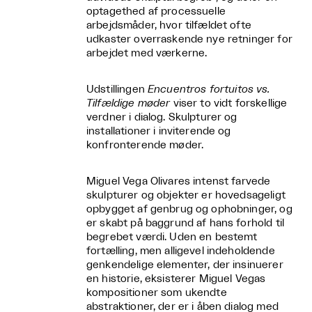
optagethed af processuelle
arbejdsmåder, hvor tilfældet ofte
udkaster overraskende nye retninger for
arbejdet med værkerne.
Udstillingen
Encuentros fortuitos vs.
Tilfældige møder
viser to vidt forskellige
verdner i dialog. Skulpturer og
installationer i inviterende og
konfronterende møder.
Miguel Vega Olivares intenst farvede
skulpturer og objekter er hovedsageligt
opbygget af genbrug og ophobninger, og
er skabt på baggrund af hans forhold til
begrebet værdi. Uden en bestemt
fortælling, men alligevel indeholdende
genkendelige elementer, der insinuerer
en historie, eksisterer Miguel Vegas
kompositioner som ukendte
abstraktioner, der er i åben dialog med