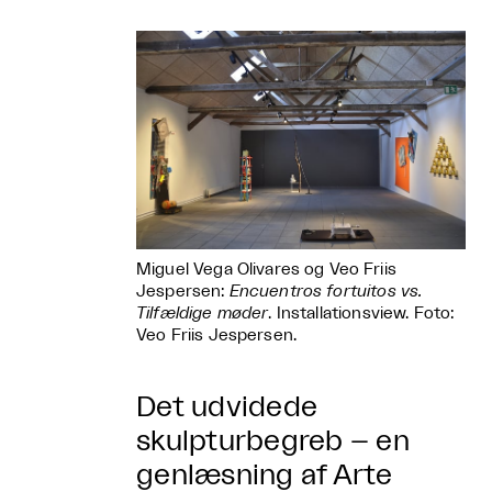
Miguel Vega Olivares og Veo Friis
Jespersen:
Encuentros fortuitos vs.
Tilfældige møder
. Installationsview. Foto:
Veo Friis Jespersen.
Det udvidede
skulpturbegreb – en
genlæsning af Arte