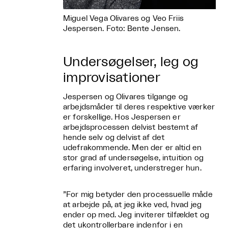
Miguel Vega Olivares og Veo Friis
Jespersen. Foto: Bente Jensen.
Undersøgelser, leg og
improvisationer
Jespersen og Olivares tilgange og
arbejdsmåder til deres respektive værker
er forskellige. Hos Jespersen er
arbejdsprocessen delvist bestemt af
hende selv og delvist af det
udefrakommende. Men der er altid en
stor grad af undersøgelse, intuition og
erfaring involveret, understreger hun.
”For mig betyder den processuelle måde
at arbejde på, at jeg ikke ved, hvad jeg
ender op med. Jeg inviterer tilfældet og
det ukontrollerbare indenfor i en