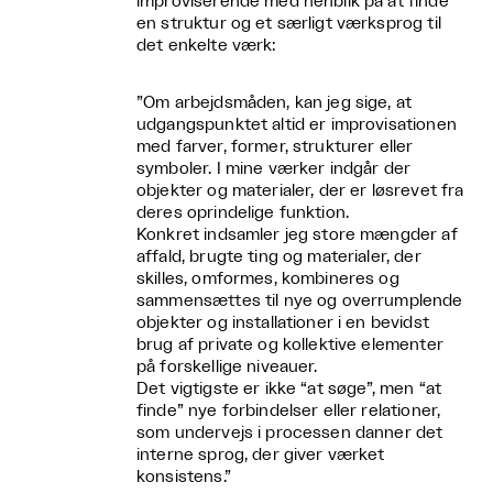
improviserende med henblik på at finde
en struktur og et særligt værksprog til
det enkelte værk:
”Om arbejdsmåden, kan jeg sige, at
udgangspunktet altid er improvisationen
med farver, former, strukturer eller
symboler. I mine værker indgår der
objekter og materialer, der er løsrevet fra
deres oprindelige funktion.
Konkret indsamler jeg store mængder af
affald, brugte ting og materialer, der
skilles, omformes, kombineres og
sammensættes til nye og overrumplende
objekter og installationer i en bevidst
brug af private og kollektive elementer
på forskellige niveauer.
Det vigtigste er ikke “at søge”, men “at
finde” nye forbindelser eller relationer,
som undervejs i processen danner det
interne sprog, der giver værket
konsistens.”