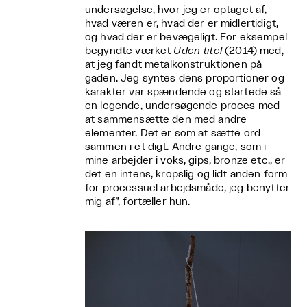
undersøgelse, hvor jeg er optaget af,
hvad væren er, hvad der er midlertidigt,
og hvad der er bevægeligt. For eksempel
begyndte værket
Uden titel
(2014) med,
at jeg fandt metalkonstruktionen på
gaden. Jeg syntes dens proportioner og
karakter var spændende og startede så
en legende, undersøgende proces med
at sammensætte den med andre
elementer. Det er som at sætte ord
sammen i et digt. Andre gange, som i
mine arbejder i voks, gips, bronze etc., er
det en intens, kropslig og lidt anden form
for processuel arbejdsmåde, jeg benytter
mig af”, fortæller hun.