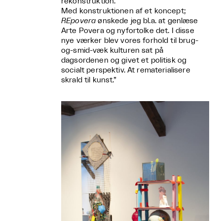
rekonstruktion.
Med konstruktionen af et koncept;
REpovera
ønskede jeg bl.a. at genlæse
Arte Povera og nyfortolke det. I disse
nye værker blev vores forhold til brug-
og-smid-væk kulturen sat på
dagsordenen og givet et politisk og
socialt perspektiv. At rematerialisere
skrald til kunst.”