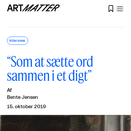

Interview
“Som at sætte ord
sammen i et digt”
Af
Bente Jensen
15. oktober 2019