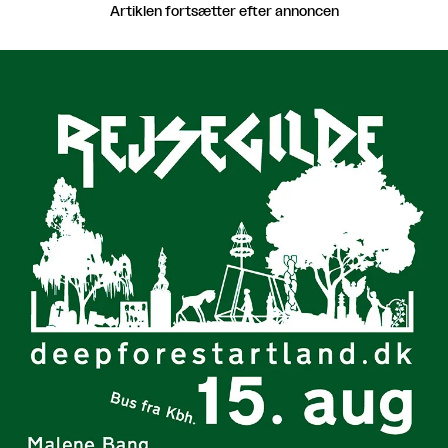
Artiklen fortsætter efter annoncen