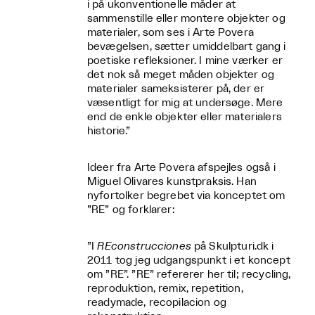
i på ukonventionelle måder at
sammenstille eller montere objekter og
materialer, som ses i Arte Povera
bevægelsen, sætter umiddelbart gang i
poetiske refleksioner. I mine værker er
det nok så meget måden objekter og
materialer sameksisterer på, der er
væsentligt for mig at undersøge. Mere
end de enkle objekter eller materialers
historie.”
Ideer fra Arte Povera afspejles også i
Miguel Olivares kunstpraksis. Han
nyfortolker begrebet via konceptet om
”RE” og forklarer:
”I
REconstrucciones
på Skulpturi.dk i
2011 tog jeg udgangspunkt i et koncept
om ”RE”. ”RE” refererer her til; recycling,
reproduktion, remix, repetition,
readymade, recopilacion og