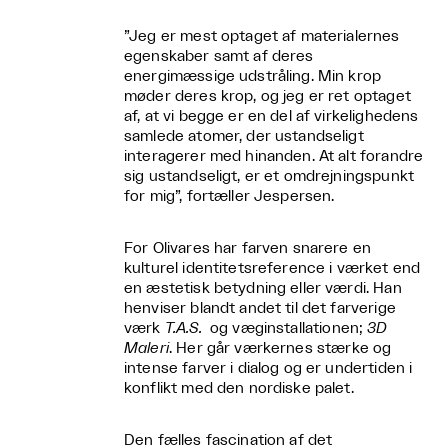
”Jeg er mest optaget af materialernes
egenskaber samt af deres
energimæssige udstråling. Min krop
møder deres krop, og jeg er ret optaget
af, at vi begge er en del af virkelighedens
samlede atomer, der ustandseligt
interagerer med hinanden. At alt forandre
sig ustandseligt, er et omdrejningspunkt
for mig”, fortæller Jespersen.
For Olivares har farven snarere en
kulturel identitetsreference i værket end
en æstetisk betydning eller værdi. Han
henviser blandt andet til det farverige
værk
T.A.S.
og væginstallationen;
3D
Maleri
. Her går værkernes stærke og
intense farver i dialog og er undertiden i
konflikt med den nordiske palet.
Den fælles fascination af det