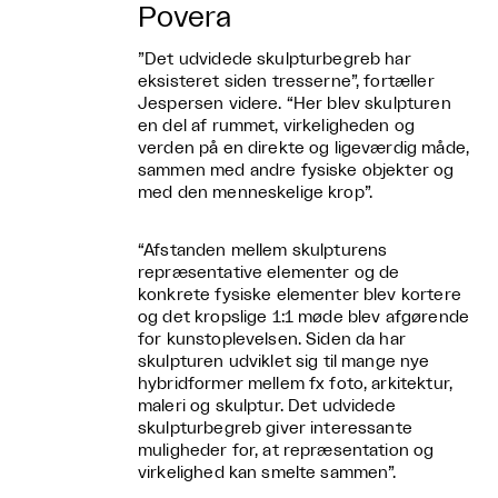
Povera
”Det udvidede skulpturbegreb har
eksisteret siden tresserne”, fortæller
Jespersen videre. “Her blev skulpturen
en del af rummet, virkeligheden og
verden på en direkte og ligeværdig måde,
sammen med andre fysiske objekter og
med den menneskelige krop”.
“Afstanden mellem skulpturens
repræsentative elementer og de
konkrete fysiske elementer blev kortere
og det kropslige 1:1 møde blev afgørende
for kunstoplevelsen. Siden da har
skulpturen udviklet sig til mange nye
hybridformer mellem fx foto, arkitektur,
maleri og skulptur. Det udvidede
skulpturbegreb giver interessante
muligheder for, at repræsentation og
virkelighed kan smelte sammen”.