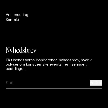
Publikationer

Annoncering
Kontakt
Nyhedsbrev
Få tilsendt vores inspirerende nyhedsbrev, hvor vi
oplyser om kunstneriske events, ferniseringer,
udstillinger.
Send
