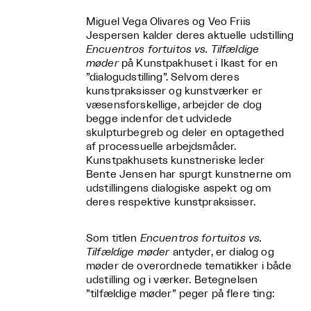
Miguel Vega Olivares og Veo Friis
Jespersen kalder deres aktuelle udstilling
Encuentros fortuitos vs. Tilfældige
møder
på Kunstpakhuset i Ikast for en
”dialogudstilling”. Selvom deres
kunstpraksisser og kunstværker er
væsensforskellige, arbejder de dog
begge indenfor det udvidede
skulpturbegreb og deler en optagethed
af processuelle arbejdsmåder.
Kunstpakhusets kunstneriske leder
Bente Jensen har spurgt kunstnerne om
udstillingens dialogiske aspekt og om
deres respektive kunstpraksisser.
Som titlen
Encuentros fortuitos vs.
Tilfældige møder
antyder, er dialog og
møder de overordnede tematikker i både
udstilling og i værker. Betegnelsen
”tilfældige møder” peger på flere ting: