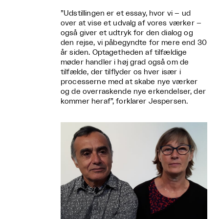
”Udstillingen er et essay, hvor vi – ud
over at vise et udvalg af vores værker –
også giver et udtryk for den dialog og
den rejse, vi påbegyndte for mere end 30
år siden. Optagetheden af tilfældige
møder handler i høj grad også om de
tilfælde, der tilflyder os hver især i
processerne med at skabe nye værker
og de overraskende nye erkendelser, der
kommer heraf”, forklarer Jespersen.