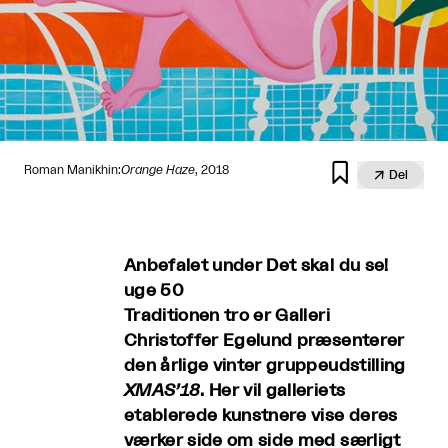

Roman Manikhin:
Orange Haze
, 2018

Del
Anbefalet under Det skal du se!
uge 50
Traditionen tro er Galleri
Christoffer Egelund præsenterer
den årlige vinter gruppeudstilling
XMAS’18
. Her vil galleriets
etablerede kunstnere vise deres
værker side om side med særligt