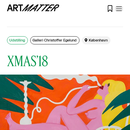

Udstilling
Galleri Christoffer Egelund

København
XMAS’18