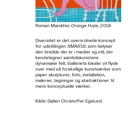
Roman Manikhin:
Orange Haze
, 2018
Diversitet er det overordnede koncept
for udstillingen
XMAS’18
, som belyser
den bredde der er i medier og stil, der
kendetegner samtidskunstens
dynamiske felt. Galleriets lokaler vil flyde
over med så forskellige kunstværker som
paper skulpturer, foto, installation,
malerier, tegninger og abstraktioner til
mere konceptuelle værker.
Kilde: Galleri Christoffer Egelund