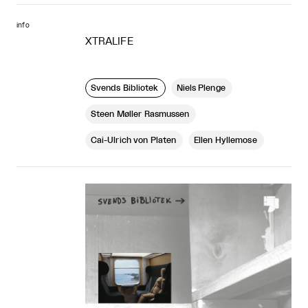
info
XTRALIFE
Svends Bibliotek
Niels Plenge
Steen Møller Rasmussen
Cai-Ulrich von Platen
Ellen Hyllemose