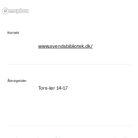
Kontakt
www.svendsbibliotek.dk/
Åbningstider
Tors-lør 14-17