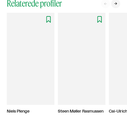
Relaterede profiler




Niels Plenge
Steen Møller Rasmussen
Cai-Ulric