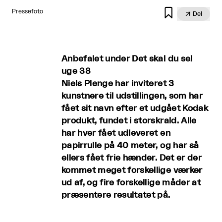

Pressefoto

Del
Anbefalet under Det skal du se!
uge 38
Niels Plenge har inviteret 3
kunstnere til udstillingen, som har
fået sit navn efter et udgået Kodak
produkt, fundet i storskrald. Alle
har hver fået udleveret en
papirrulle på 40 meter, og har så
ellers fået frie hænder. Det er der
kommet meget forskellige værker
ud af, og fire forskellige måder at
præsentere resultatet på.