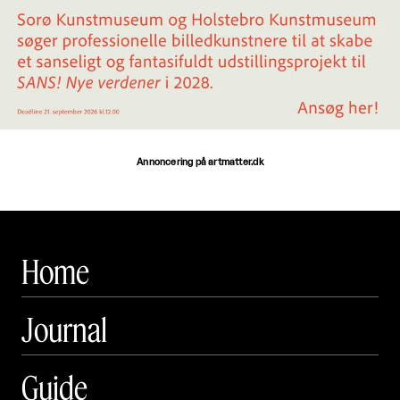
Annoncering på artmatter.dk
Home
Journal
Guide