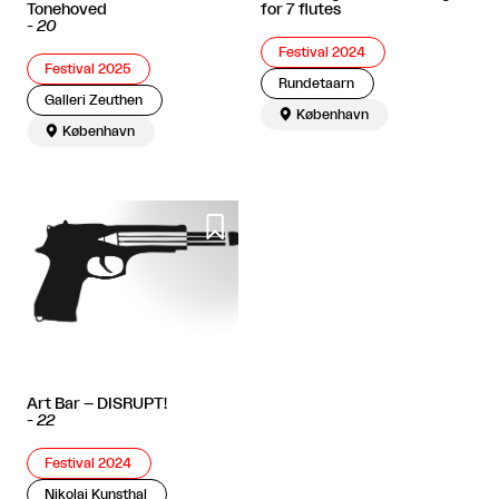
Tonehoved
for 7 flutes
-
20
Festival 2024
Festival 2025
Rundetaarn
Galleri Zeuthen

København

København

Art Bar – DISRUPT!
-
22
Festival 2024
Nikolaj Kunsthal