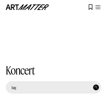

Koncert
