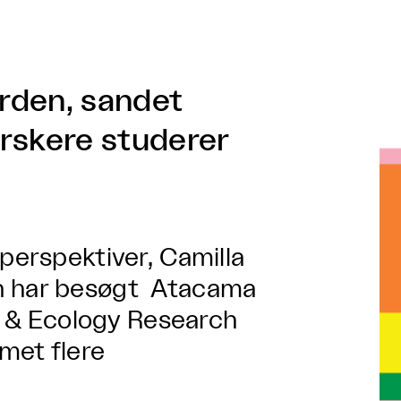
orden, sandet
rskere studerer
 perspektiver, Camilla
en har besøgt Atacama
 & Ecology Research
met flere