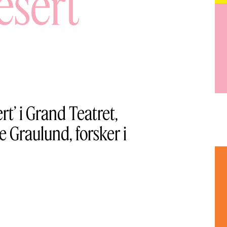
esert
t’ i Grand Teatret,
e Graulund, forsker i