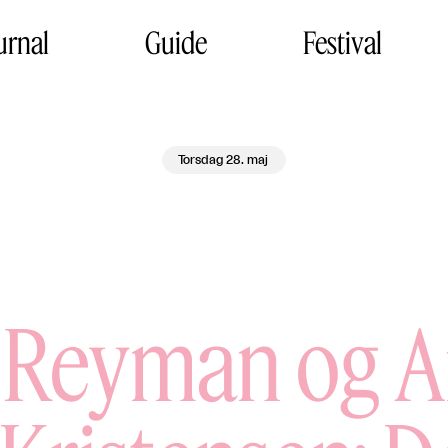
urnal
Guide
Festival
Torsdag 28. maj
 Reyman og 