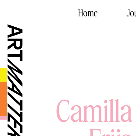
Home
Jo
Camilla