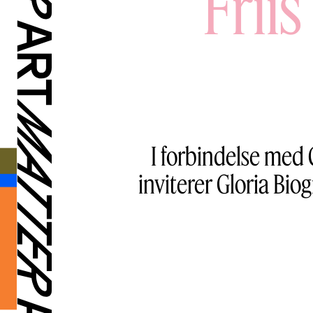
Frii
I forbindelse med 
inviterer Gloria Bio