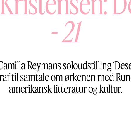
s Kristensen: D
-
21
Camilla Reymans soloudstilling ‘Deser
graf til samtale om ørkenen med Run
amerikansk litteratur og kultur.