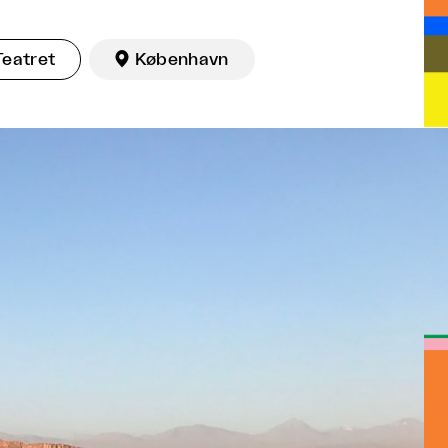
Teatret

København