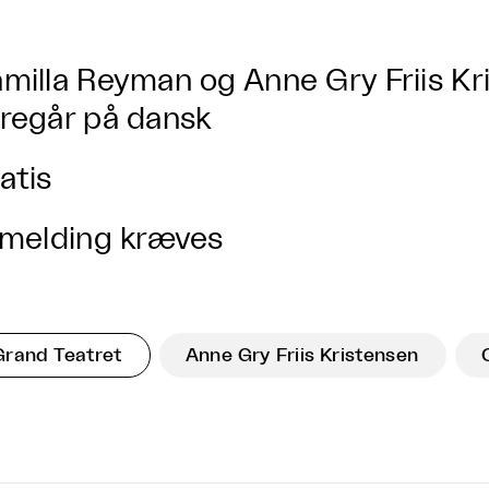
milla Reyman og Anne Gry Friis Kr
regår på dansk
atis
lmelding kræves
Grand Teatret
Anne Gry Friis Kristensen