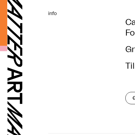
info
Ca
Fo
Gr
Ti