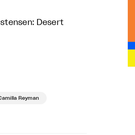
istensen: Desert
Camilla Reyman