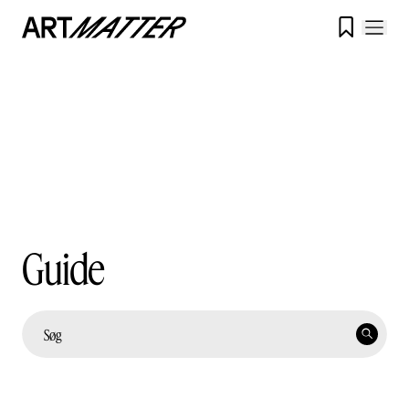

Guide
