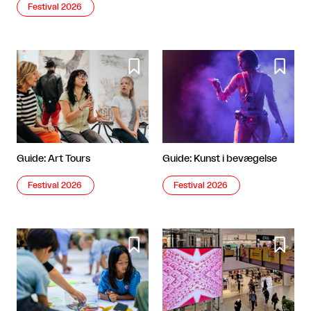
Festival 2026


Guide: Art Tours
Guide: Kunst i bevægelse
Festival 2026
Festival 2026

