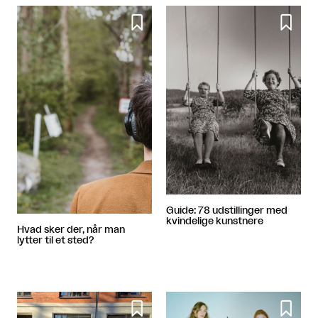


Guide: 78 udstillinger med
kvindelige kunstnere
Hvad sker der, når man
lytter til et sted?

