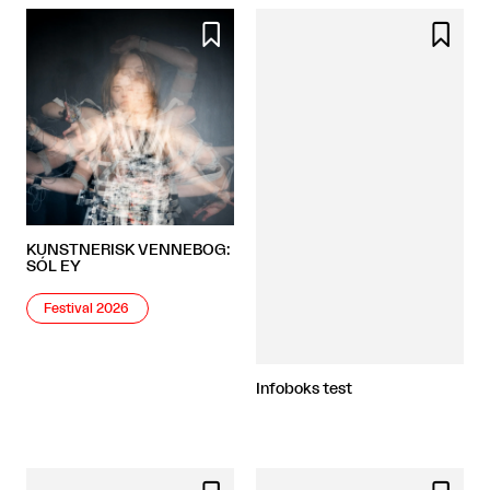


KUNSTNERISK VENNEBOG:
SÓL EY
Festival 2026
Infoboks test