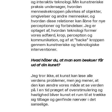
og interaktiv teknologi. Min kunstneriske
praksis undersøger, hvordan
menneskekroppen påvirkes af objekter,
omgivelser og andre mennesker, og
hvordan disse relationer kan åbne for nye
perceptioner og forbindelser. Jeg er
optaget af, hvordan teknologi former
vores adfærd, krop, perception og
kommunikation, og af at ”hacke” kroppen
gennem kunstneriske og teknologiske
interventioner.
Hvad håber du, at man som beskuer får
ud af din kunst?
Jeg tror ikke, at kunst kan løse alle
verdens problemer, men jeg mener, at
den kan ændre vores måde at se verden
på. I en tid præget af overstimulering og
hastighed bliver kunst et rum til at trække
sig tilbage og genfinde nærvær i det
sanselige.