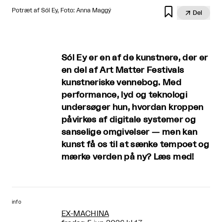

Potræt af Sól Ey, Foto: Anna Maggý

Del
Sól Ey er en af de kunstnere, der er
en del af Art Matter Festivals
kunstneriske vennebog. Med
performance, lyd og teknologi
undersøger hun, hvordan kroppen
påvirkes af digitale systemer og
sanselige omgivelser — men kan
kunst få os til at sænke tempoet og
mærke verden på ny? Læs med!
info
EX-MACHINA