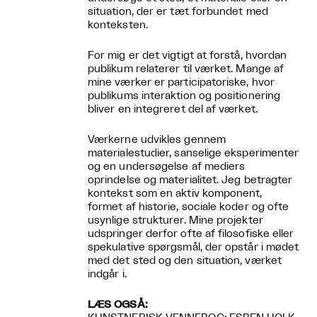
situation, der er tæt forbundet med
konteksten.
For mig er det vigtigt at forstå, hvordan
publikum relaterer til værket. Mange af
mine værker er participatoriske, hvor
publikums interaktion og positionering
bliver en integreret del af værket.
Værkerne udvikles gennem
materialestudier, sanselige eksperimenter
og en undersøgelse af mediers
oprindelse og materialitet. Jeg betragter
kontekst som en aktiv komponent,
formet af historie, sociale koder og ofte
usynlige strukturer. Mine projekter
udspringer derfor ofte af filosofiske eller
spekulative spørgsmål, der opstår i mødet
med det sted og den situation, værket
indgår i.
LÆS OGSÅ: