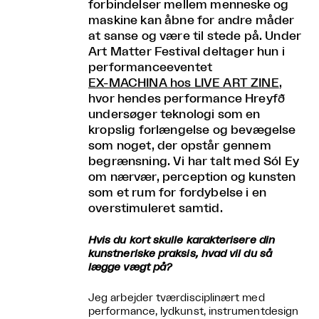
forbindelser mellem menneske og
maskine kan åbne for andre måder
at sanse og være til stede på. Under
Art Matter Festival deltager hun i
performanceeventet
EX-MACHINA hos LIVE ART ZINE
,
hvor hendes performance Hreyfð
undersøger teknologi som en
kropslig forlængelse og bevægelse
som noget, der opstår gennem
begrænsning. Vi har talt med Sól Ey
om nærvær, perception og kunsten
som et rum for fordybelse i en
overstimuleret samtid.
Hvis du kort skulle karakterisere din
kunstneriske praksis, hvad vil du så
lægge vægt på?
Jeg arbejder tværdisciplinært med
performance, lydkunst, instrumentdesign