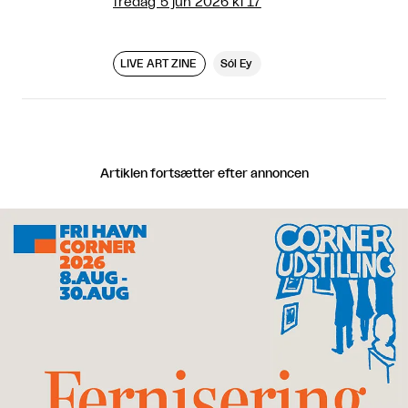
fredag 5 jun 2026 kl 17
LIVE ART ZINE
Sól Ey
Artiklen fortsætter efter annoncen