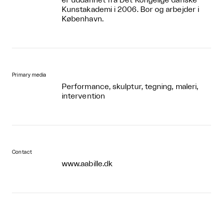
er uddannet fra Det Kongelige danske
Kunstakademi i 2006. Bor og arbejder i
København.
Primary media
Performance, skulptur, tegning, maleri,
intervention
Contact
www.aabille.dk