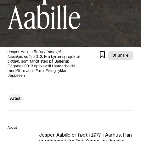
Aabille
Jesper Aabille
Betonstolen (el


Share
Læsehjørnet)
, 2013. Fra byrumsprojektet
Gaden
, som fandt sted på Ballerup
Gågade i 2013 og blev til i samarbejde
med Gitte Juul. Foto: Erling Lykke
Jeppesen
Artist
About
Jesper Aabille er født i 1977 i Aarhus. Han