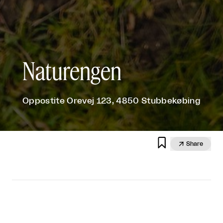
Naturengen
Oppostite Orevej 123, 4850 Stubbekøbing


Share