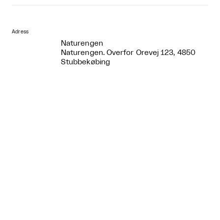
Adress
Naturengen
Naturengen. Overfor Orevej 123, 4850
Stubbekøbing