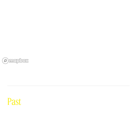
Past
