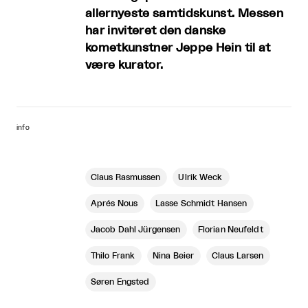
allernyeste samtidskunst. Messen
har inviteret den danske
kometkunstner Jeppe Hein til at
være kurator.
info
Claus Rasmussen
Ulrik Weck
Aprés Nous
Lasse Schmidt Hansen
Jacob Dahl Jürgensen
Florian Neufeldt
Thilo Frank
Nina Beier
Claus Larsen
Søren Engsted