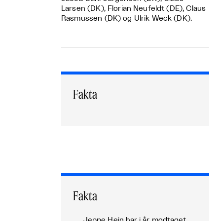
Larsen (DK), Florian Neufeldt (DE), Claus
Rasmussen (DK) og Ulrik Weck (DK).
Fakta
Fakta
Jeppe Hein har i år modtaget