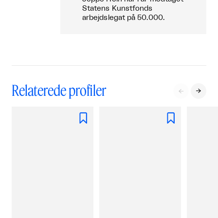
Statens Kunstfonds
arbejdslegat på 50.000.
Relaterede profiler



