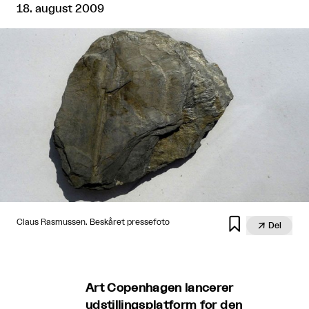
18. august 2009

Claus Rasmussen. Beskåret pressefoto

Del
Art Copenhagen lancerer
udstillingsplatform for den