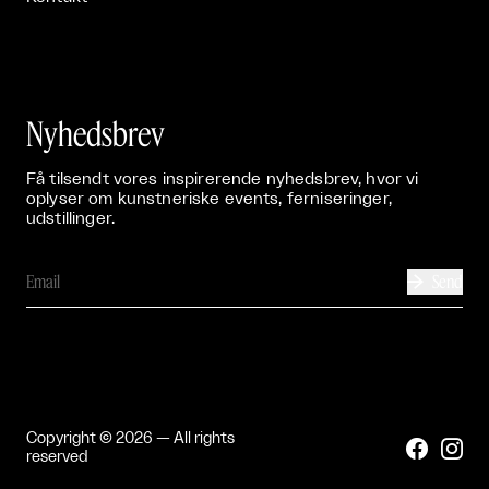
Nyhedsbrev
Få tilsendt vores inspirerende nyhedsbrev, hvor vi
oplyser om kunstneriske events, ferniseringer,
udstillinger.
Send

Copyright © 2026 — All rights


reserved