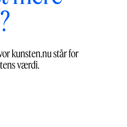
?
hvor kunsten.nu står for
tens værdi.