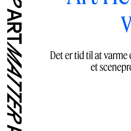
Det er tid til at varme
et scenepr