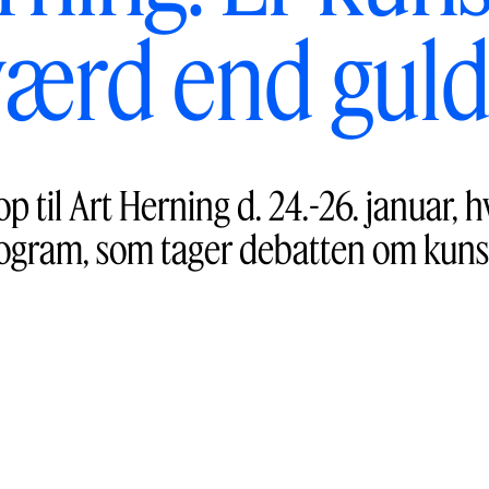
værd end guld
 op til Art Herning d. 24.-26. januar, 
ogram, som tager debatten om kuns