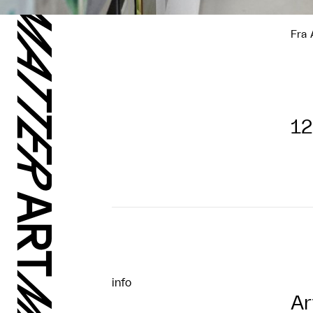
Fra 
12
info
Ar