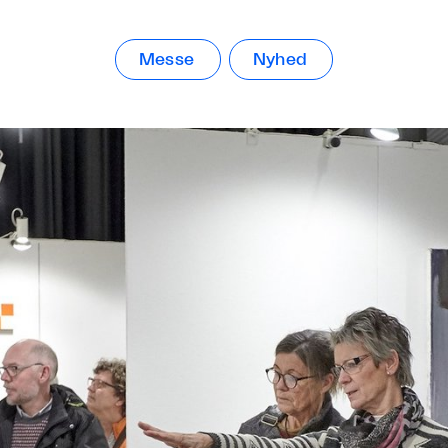
Messe
Nyhed