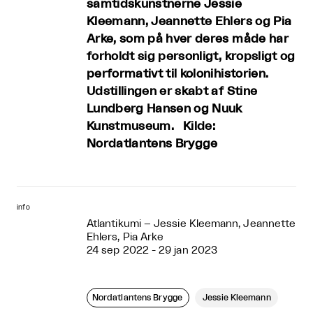
samtidskunstnerne Jessie
Kleemann, Jeannette Ehlers og Pia
Arke, som på hver deres måde har
forholdt sig personligt, kropsligt og
performativt til kolonihistorien.
Udstillingen er skabt af Stine
Lundberg Hansen og Nuuk
Kunstmuseum. Kilde:
Nordatlantens Brygge
info
Atlantikumi – Jessie Kleemann, Jeannette
Ehlers, Pia Arke
24 sep 2022 - 29 jan 2023
Nordatlantens Brygge
Jessie Kleemann