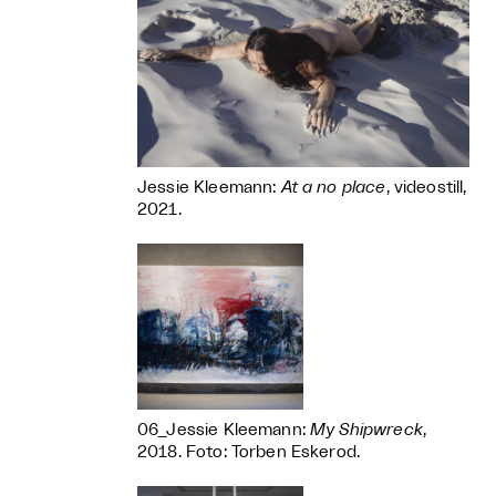
Jessie Kleemann:
At a no place
, videostill,
2021.
06_Jessie Kleemann:
My Shipwreck
,
2018. Foto: Torben Eskerod.