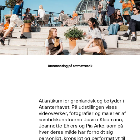
Annoncering på artmatter.dk
Atlantikumi er grønlandsk og betyder i
Atlanterhavet. På udstillingen vises
videoværker, fotografier og malerier af
samtidskunstnerne Jessie Kleemann,
Jeannette Ehlers og Pia Arke, som på
hver deres måde har forholdt sig
personligt, kropsligt og performativt til