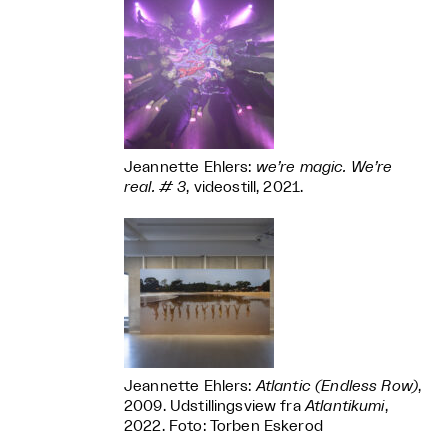
Jeannette Ehlers:
we’re magic. We’re
real. # 3
, videostill, 2021.
Jeannette Ehlers:
Atlantic (Endless Row)
,
2009. Udstillingsview fra
Atlantikumi
,
2022. Foto: Torben Eskerod