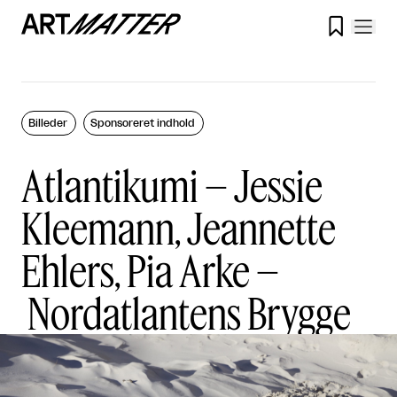

Billeder
Sponsoreret indhold
Atlantikumi – Jessie
Kleemann, Jeannette
Ehlers, Pia Arke –
Nordatlantens Brygge