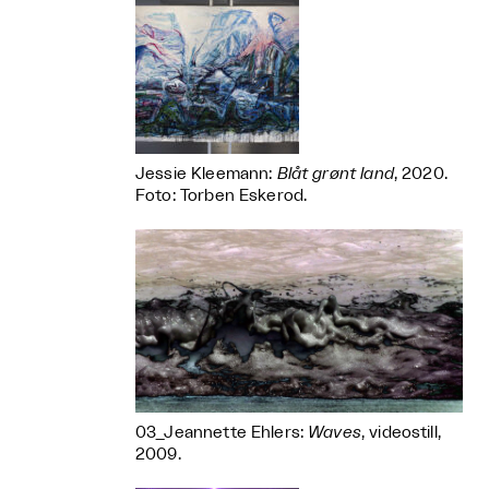
Jessie Kleemann:
Blåt grønt land
, 2020.
Foto: Torben Eskerod.
03_Jeannette Ehlers:
Waves
, videostill,
2009.