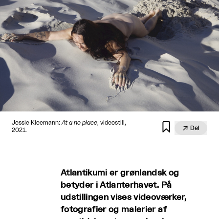
Jessie Kleemann:
At a no place
, videostill,


Del
2021.
Atlantikumi er grønlandsk og
betyder i Atlanterhavet. På
udstillingen vises videoværker,
fotografier og malerier af