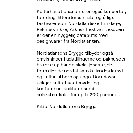
Kulturhuset præsenterer også koncerter,
foredrag, litteratursamtaler og årlige
festivaler som Nordatlantiske Filmdage,
Pakhusstrik og Arktisk Festival. Desuden
er der en hyggelig cafébutik med
designvarer fra Nordatlanten.
Nordatlantens Brygge tilbyder også
omvisninger i udstillingerne og pakhusets
historie og har en skoletjeneste, der
formidler de nordatlantiske landes kunst
og kultur til børn og unge. Derudover
udlejer kulturhuset møde- og
konferencefaciliteter samt
selskabslokaler for op til 200 personer.
Kilde: Nordatlantens Brygge