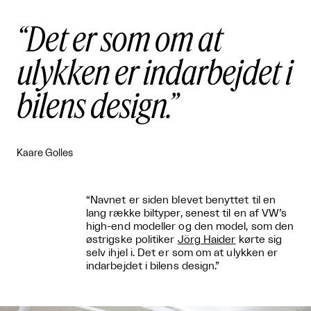
Det er som om at
ulykken er indarbejdet i
bilens design.
Kaare Golles
“Navnet er siden blevet benyttet til en
lang række biltyper, senest til en af VW’s
high-end modeller og den model, som den
østrigske politiker
Jörg Haider
kørte sig
selv ihjel i. Det er som om at ulykken er
indarbejdet i bilens design.”