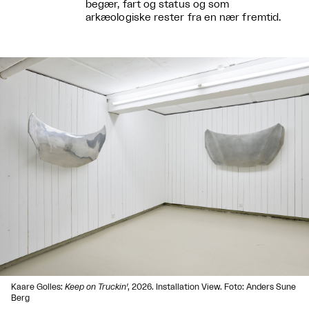
begær, fart og status og som
arkæologiske rester fra en nær fremtid.
Kaare Golles:
Keep on Truckin'
, 2026. Installation View. Foto: Anders Sune
Berg