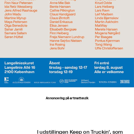
Annoncering på artmatter.dk
I udstillingen
Keep on Truckin’
, som