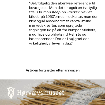
“Selvfølgelig den åbenlyse reference til
bevægelse. Men det er også en tvetydig
titel. Crumb’s
Keep on Truckin’
blev et
billede på 1960’ernes modkultur, men den
blev også absorberet af kapitalistiske
markedskræfter, som sprøjtede
tegningen ud på alt fra bumper stickers,
mudflaps og plakater til t-shirts og
bæltespænder. Det er i høj grad den
virkelighed, vi lever i i dag.”
Artiklen fortsætter efter annoncen