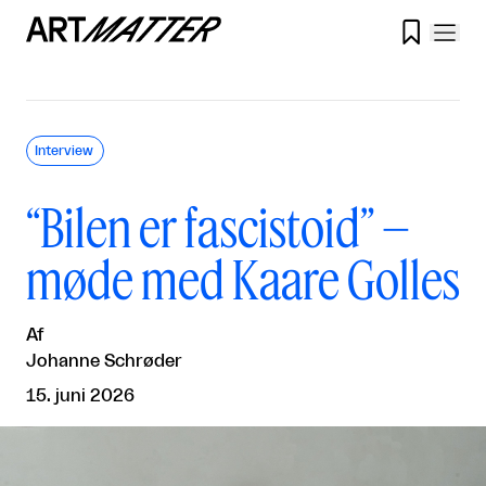

Interview
“Bilen er fascistoid” –
møde med Kaare Golles
Af
Johanne Schrøder
15. juni 2026