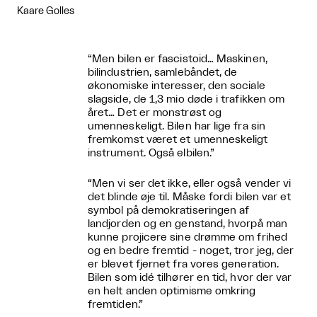
Kaare Golles
“Men bilen er fascistoid… Maskinen,
bilindustrien, samlebåndet, de
økonomiske interesser, den sociale
slagside, de 1,3 mio døde i trafikken om
året… Det er monstrøst og
umenneskeligt. Bilen har lige fra sin
fremkomst været et umenneskeligt
instrument. Også elbilen.”
“Men vi ser det ikke, eller også vender vi
det blinde øje til. Måske fordi bilen var et
symbol på demokratiseringen af
landjorden og en genstand, hvorpå man
kunne projicere sine drømme om frihed
og en bedre fremtid - noget, tror jeg, der
er blevet fjernet fra vores generation.
Bilen som idé tilhører en tid, hvor der var
en helt anden optimisme omkring
fremtiden.”