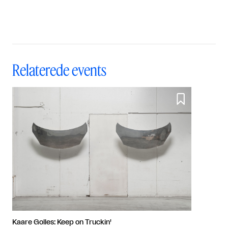
Relaterede events

Kaare Golles: Keep on Truckin'