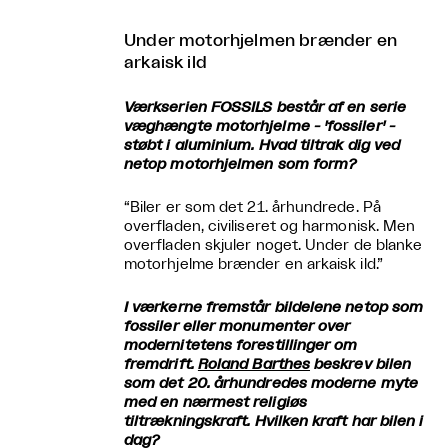
Under motorhjelmen brænder en
arkaisk ild
Værkserien FOSSILS består af en serie
væghængte motorhjelme - 'fossiler' -
støbt i aluminium. Hvad tiltrak dig ved
netop motorhjelmen som form?
“Biler er som det 21. århundrede. På
overfladen, civiliseret og harmonisk. Men
overfladen skjuler noget. Under de blanke
motorhjelme brænder en arkaisk ild.”
I værkerne fremstår bildelene netop som
fossiler eller monumenter over
modernitetens forestillinger om
fremdrift.
Roland Barthes
beskrev bilen
som det 20. århundredes moderne myte
med en nærmest religiøs
tiltrækningskraft. Hvilken kraft har bilen i
dag?