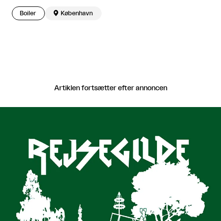
Boiler

København
Artiklen fortsætter efter annoncen