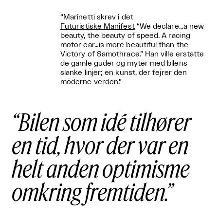
“Marinetti skrev i det
Futuristiske Manifest
“We declare…a new
beauty, the beauty of speed. A racing
motor car…is more beautiful than the
Victory of Samothrace.” Han ville erstatte
de gamle guder og myter med bilens
slanke linjer; en kunst, der fejrer den
moderne verden.”
Bilen som idé tilhører
en tid, hvor der var en
helt anden optimisme
omkring fremtiden.