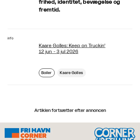
frihed, identitet, bevægelse og
fremtid.
info
Kaare Golles: Keep on Truckin'
12 jun - 3 jul 2026
Boiler
Kaare Golles
Artiklen fortsætter efter annoncen