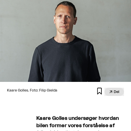

Kaare Golles. Foto: Filip Gielda

Del
Kaare Golles undersøger hvordan
bilen former vores forståelse af