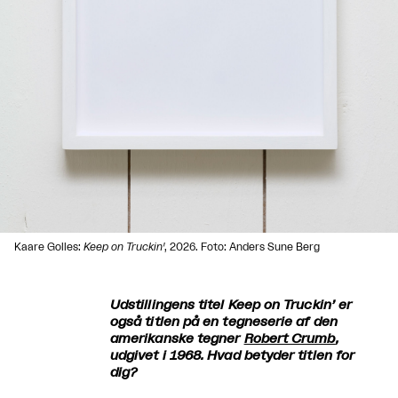
Kaare Golles:
Keep on Truckin'
, 2026. Foto: Anders Sune Berg
Udstillingens titel Keep on Truckin’ er
også titlen på en tegneserie af den
amerikanske tegner
Robert Crumb
,
udgivet i 1968. Hvad betyder titlen for
dig?