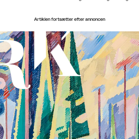
Artiklen fortsætter efter annoncen