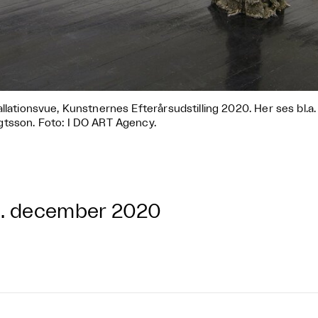
allationsvue, Kunstnernes Efterårsudstilling 2020. Her ses bl.
tsson. Foto: I DO ART Agency.
. december 2020