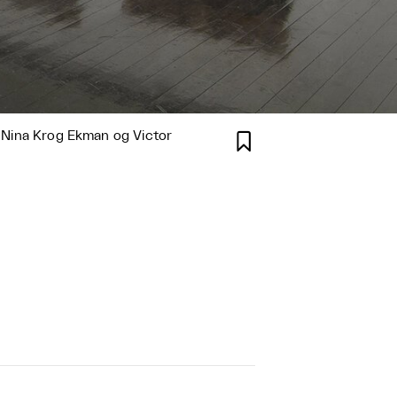
a. Nina Krog Ekman og Victor
