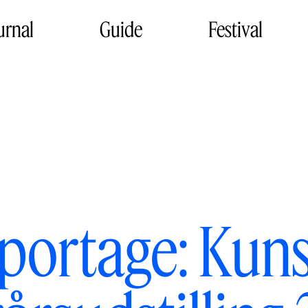
urnal
Guide
Festival
eportage: Kun