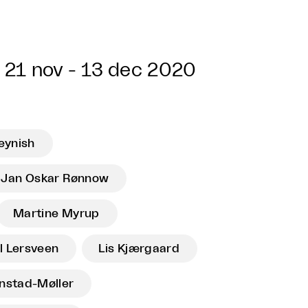
21 nov - 13 dec 2020
eynish
Jan Oskar Rønnow
Martine Myrup
l Lersveen
Lis Kjærgaard
nstad-Møller