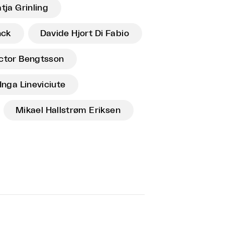
tja Grinling
nck
Davide Hjort Di Fabio
ctor Bengtsson
Inga Lineviciute
Mikael Hallstrøm Eriksen