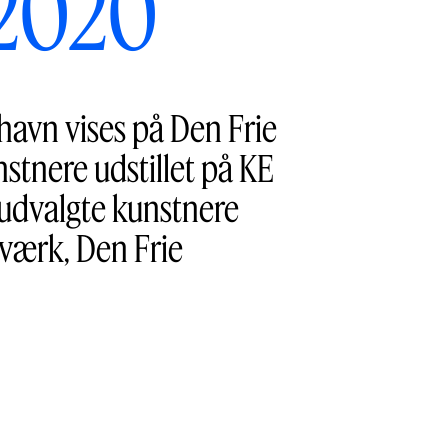
 2020
havn vises på Den Frie
stnere udstillet på KE
d udvalgte kunstnere
sværk, Den Frie