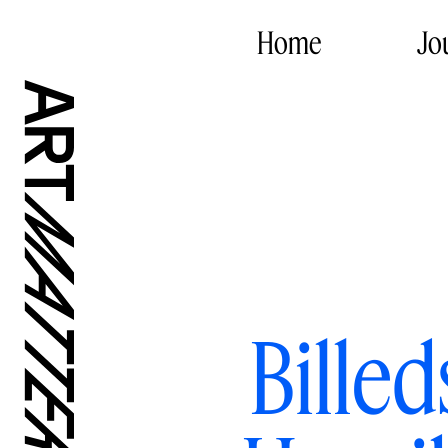
Home
Jo
Bille