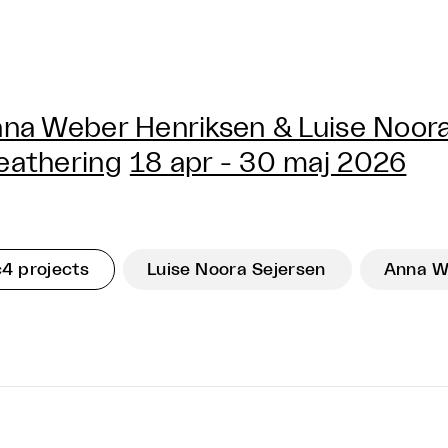
na Weber Henriksen & Luise Noora
athering
18 apr - 30 maj 2026
c4 projects
Luise Noora Sejersen
Anna W