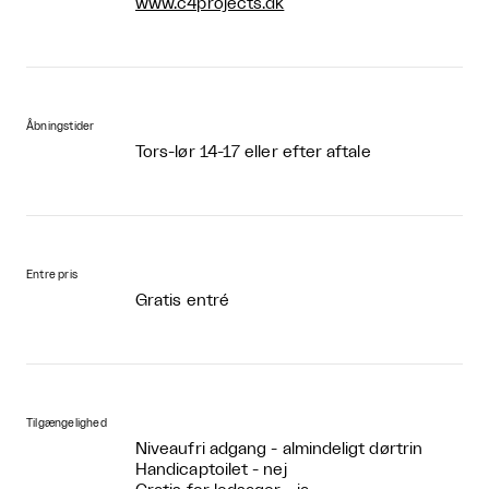
www.c4projects.dk
Åbningstider
Tors-lør 14-17 eller efter aftale
Entre pris
Gratis entré
Tilgængelighed
Niveaufri adgang - almindeligt dørtrin
Handicaptoilet - nej