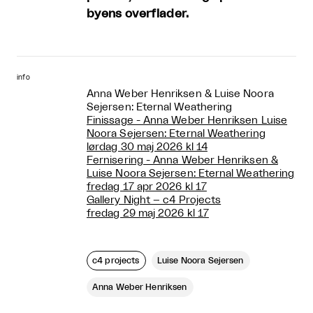
byens overflader.
info
Anna Weber Henriksen & Luise Noora
Sejersen: Eternal Weathering
Finissage - Anna Weber Henriksen Luise
Noora Sejersen: Eternal Weathering
lørdag 30 maj 2026 kl 14
Fernisering - Anna Weber Henriksen &
Luise Noora Sejersen: Eternal Weathering
fredag 17 apr 2026 kl 17
Gallery Night – c4 Projects
fredag 29 maj 2026 kl 17
c4 projects
Luise Noora Sejersen
Anna Weber Henriksen