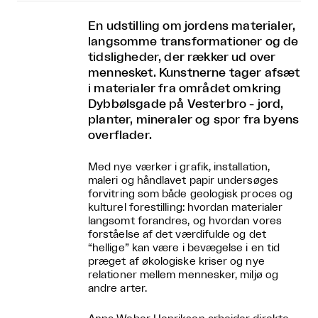
En udstilling om jordens materialer,
langsomme transformationer og de
tidsligheder, der rækker ud over
mennesket. Kunstnerne tager afsæt
i materialer fra området omkring
Dybbølsgade på Vesterbro - jord,
planter, mineraler og spor fra byens
overflader.
Med nye værker i grafik, installation,
maleri og håndlavet papir undersøges
forvitring som både geologisk proces og
kulturel forestilling: hvordan materialer
langsomt forandres, og hvordan vores
forståelse af det værdifulde og det
“hellige” kan være i bevægelse i en tid
præget af økologiske kriser og nye
relationer mellem mennesker, miljø og
andre arter.