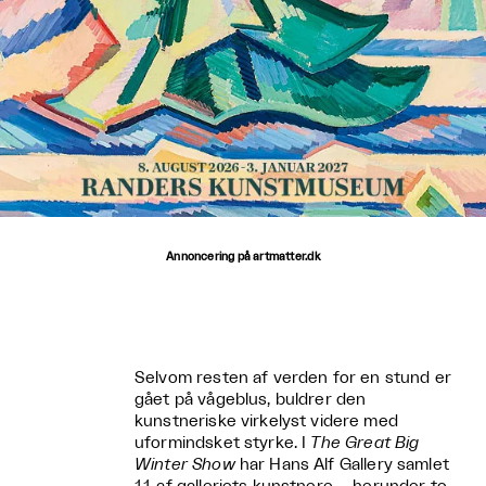
Annoncering på artmatter.dk
Selvom resten af verden for en stund er
gået på vågeblus, buldrer den
kunstneriske virkelyst videre med
uformindsket styrke. I
The Great Big
Winter Show
har Hans Alf Gallery samlet