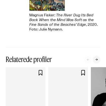
Magnus Fisker:
The River Dug Its Bed
Back When the Mind Was Soft as the
Fine Sands of the Beaches’ Edge
, 2020.
Foto: Julie Nymann.
Relaterede profiler



