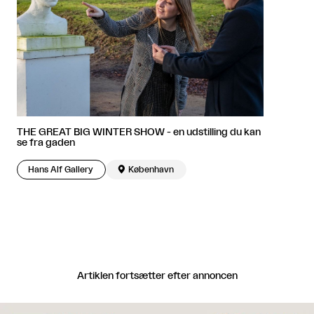
THE GREAT BIG WINTER SHOW - en udstilling du kan
se fra gaden
Hans Alf Gallery

København
Artiklen fortsætter efter annoncen