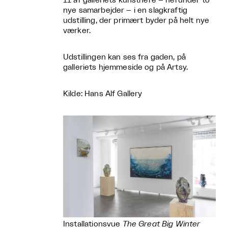
11 af galleriets kunstnere – herunder to
nye samarbejder – i en slagkraftig
udstilling, der primært byder på helt nye
værker.
Udstillingen kan ses fra gaden, på
galleriets hjemmeside og på Artsy.
Kilde: Hans Alf Gallery
Installationsvue
The Great Big Winter