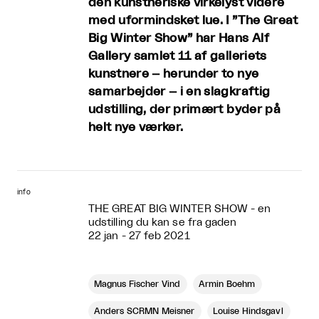
den kunstneriske virkelyst videre
med uformindsket lue. I ”The Great
Big Winter Show” har Hans Alf
Gallery samlet 11 af galleriets
kunstnere – herunder to nye
samarbejder – i en slagkraftig
udstilling, der primært byder på
helt nye værker.
info
THE GREAT BIG WINTER SHOW - en
udstilling du kan se fra gaden
22 jan - 27 feb 2021
Magnus Fischer Vind
Armin Boehm
Anders SCRMN Meisner
Louise Hindsgavl