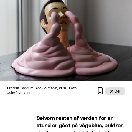
Fredrik Raddum:
The Fountain
, 2012. Foto:


Del
Julie Nymann.
Selvom resten af verden for en
stund er gået på vågeblus, buldrer