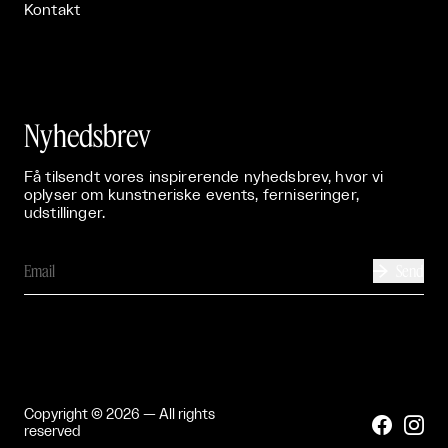
Kontakt
Nyhedsbrev
Få tilsendt vores inspirerende nyhedsbrev, hvor vi
oplyser om kunstneriske events, ferniseringer,
udstillinger.
Send

Copyright © 2026 — All rights


reserved