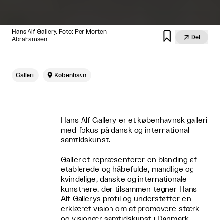
Hans Alf Gallery. Foto: Per Morten


Del
Abrahamsen
Galleri

København
Hans Alf Gallery er et københavnsk galleri
med fokus på dansk og international
samtidskunst.
Galleriet repræsenterer en blanding af
etablerede og håbefulde, mandlige og
kvindelige, danske og internationale
kunstnere, der tilsammen tegner Hans
Alf Gallerys profil og understøtter en
erklæret vision om at promovere stærk
og visionær samtidskunst i Danmark