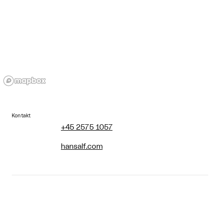
Kontakt
+45 2575 1057
hansalf.com
Åbningstider
Mandag: Lukket