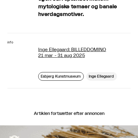
mytologiske temaer og banale
hverdagsmotiver.
info
Inge Ellegaard: BILLEDDOMINO
21 mar - 31 aug 2025
Esbjerg Kunstmuseum
Inge Ellegaard
Artiklen fortsætter efter annoncen