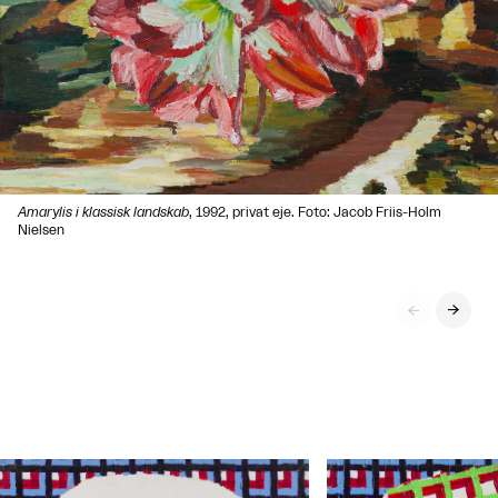
Amarylis i klassisk landskab
, 1992, privat eje. Foto: Jacob Friis-Holm
Nielsen

