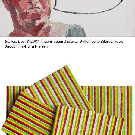
Selvportræt 3
, 2004. Inge Ellegaard Estate,
Galleri Lene Bilgrav
. Foto:
Jacob Friis-Holm Nielsen