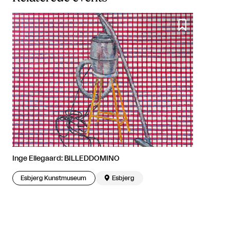

Inge Ellegaard: BILLEDDOMINO
Esbjerg Kunstmuseum

Esbjerg