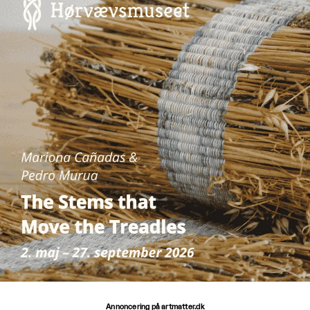
Annoncering på artmatter.dk