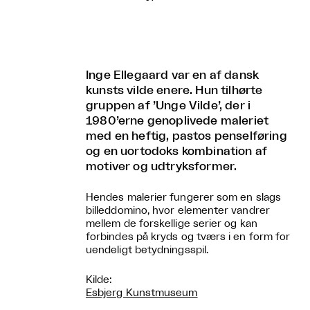
Inge Ellegaard var en af dansk
kunsts vilde enere. Hun tilhørte
gruppen af ’Unge Vilde’, der i
1980’erne genoplivede maleriet
med en heftig, pastos penselføring
og en uortodoks kombination af
motiver og udtryksformer.
Hendes malerier fungerer som en slags
billeddomino, hvor elementer vandrer
mellem de forskellige serier og kan
forbindes på kryds og tværs i en form for
uendeligt betydningsspil.
Kilde:
Esbjerg Kunstmuseum