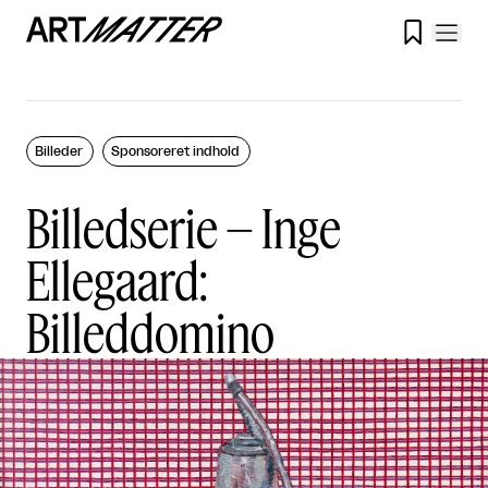

Billeder
Sponsoreret indhold
Billedserie – Inge
Ellegaard:
Billeddomino