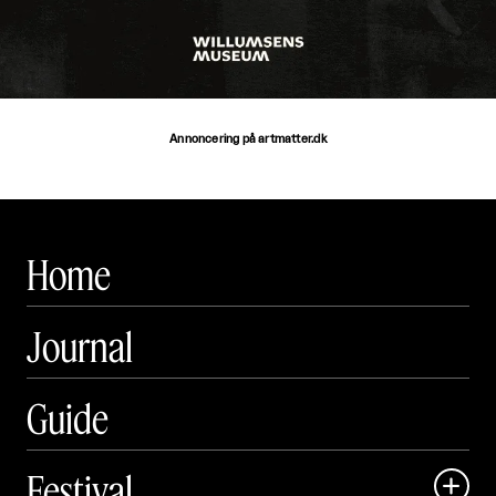
Annoncering på artmatter.dk
Home
Journal
Guide
Festival
