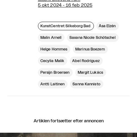
5 okt 2024 - 16 feb 2025
KunstCentret Silkeborg Bad
Åsa Elzén
Malin Arnell
Saxana Nicole Schötschel
Helge Hommes
Marinus Boezem
Cecylia Malik
Abel Rodríguez
Persijn Broersen
Margit Lukács
Antti Laitinen
Sanna Kannisto
Artiklen fortsætter efter annoncen