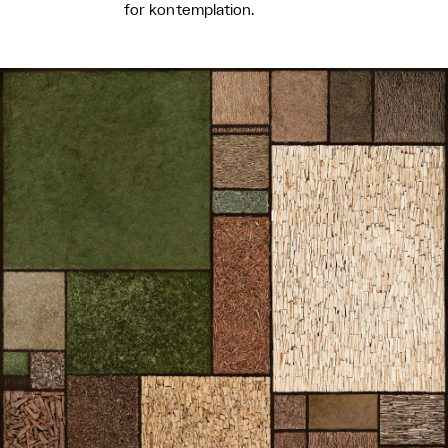
for kontemplation.