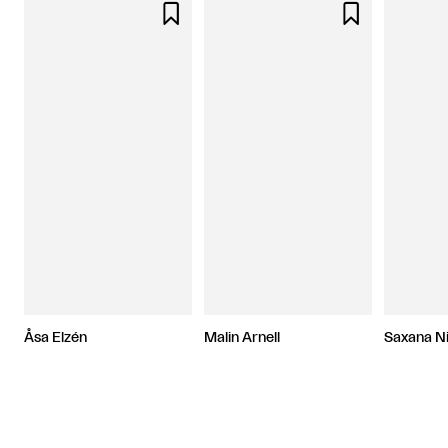


Åsa Elzén
Malin Arnell
Saxana Ni