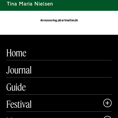
Annoncering på artmatter.dk
Home
Journal
Guide
Festival

Art Matter Local
