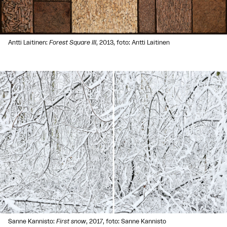
Antti Laitinen:
Forest Square III
, 2013, foto: Antti Laitinen
Sanne Kannisto:
First snow
, 2017, foto: Sanne Kannisto