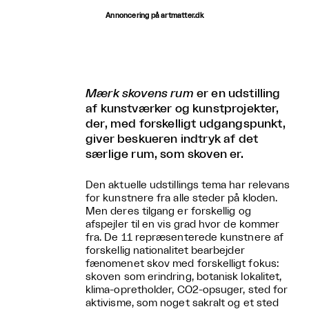
Annoncering på artmatter.dk
Mærk skovens rum
er en udstilling
af kunstværker og kunstprojekter,
der, med forskelligt udgangspunkt,
giver beskueren indtryk af det
særlige rum, som skoven er.
Den aktuelle udstillings tema har relevans
for kunstnere fra alle steder på kloden.
Men deres tilgang er forskellig og
afspejler til en vis grad hvor de kommer
fra. De 11 repræsenterede kunstnere af
forskellig nationalitet bearbejder
fænomenet skov med forskelligt fokus:
skoven som erindring, botanisk lokalitet,
klima-opretholder, CO2-opsuger, sted for
aktivisme, som noget sakralt og et sted