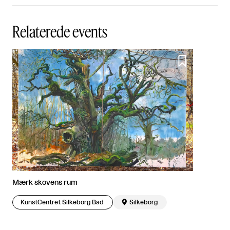
Relaterede events

Mærk skovens rum
KunstCentret Silkeborg Bad

Silkeborg