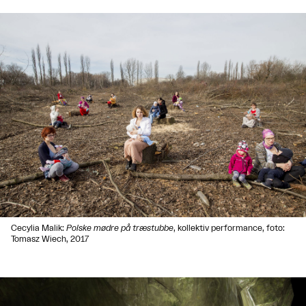
Cecylia Malik:
Polske mødre på træstubbe
, kollektiv performance, foto:
Tomasz Wiech, 2017