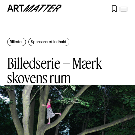

Billeder
Sponsoreret indhold
Billedserie – Mærk
skovens rum