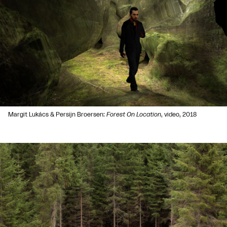
Margit Lukács & Persijn Broersen:
Forest On Location
, video, 2018