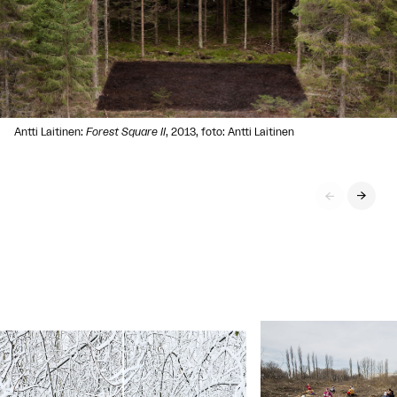
Antti Laitinen:
Forest Square II
, 2013, foto: Antti Laitinen

