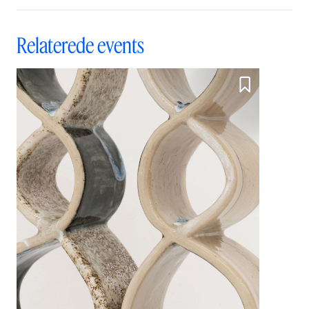
Relaterede events
