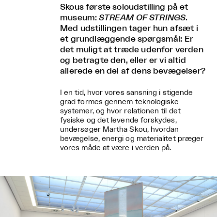
Skous første soloudstilling på et
museum:
STREAM OF STRINGS
.
Med udstillingen tager hun afsæt i
et grundlæggende spørgsmål: Er
det muligt at træde udenfor verden
og betragte den, eller er vi altid
allerede en del af dens bevægelser?
I en tid, hvor vores sansning i stigende
grad formes gennem teknologiske
systemer, og hvor relationen til det
fysiske og det levende forskydes,
undersøger Martha Skou, hvordan
bevægelse, energi og materialitet præger
vores måde at være i verden på.