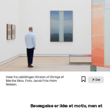
View fra udstillingen
Stream of Strings
af


Del
Martha Skou. Foto: Jacob Friis-Holm
Nielsen.
Bevægelse er ikke et motiv, men et