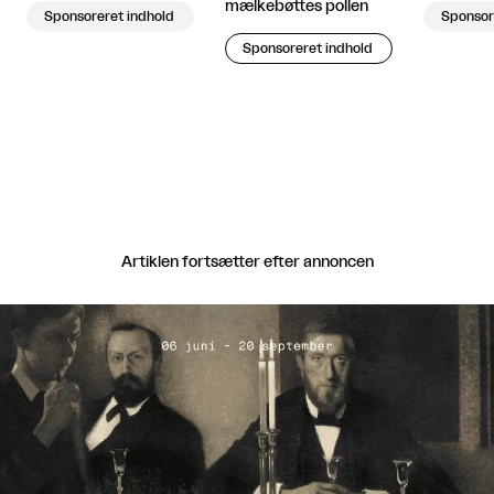
mælkebøttes pollen
Sponsor
Sponsoreret indhold
Sponsoreret indhold
Artiklen fortsætter efter annoncen