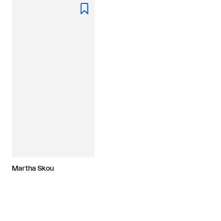

Martha Skou