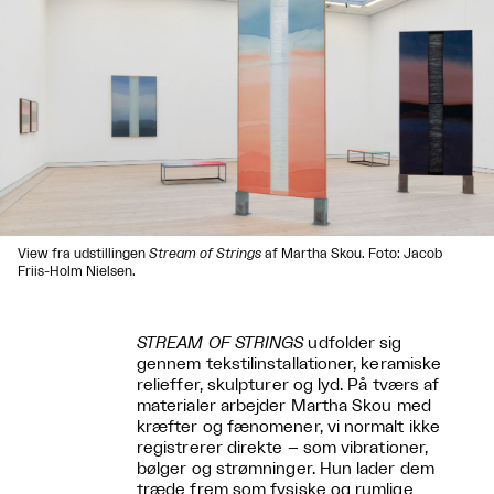
View fra udstillingen
Stream of Strings
af Martha Skou. Foto: Jacob
Friis-Holm Nielsen.
STREAM OF STRINGS
udfolder sig
gennem tekstilinstallationer, keramiske
relieffer, skulpturer og lyd. På tværs af
materialer arbejder Martha Skou med
kræfter og fænomener, vi normalt ikke
registrerer direkte – som vibrationer,
bølger og strømninger. Hun lader dem
træde frem som fysiske og rumlige