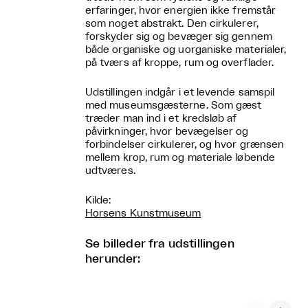
erfaringer, hvor energien ikke fremstår
som noget abstrakt. Den cirkulerer,
forskyder sig og bevæger sig gennem
både organiske og uorganiske materialer,
på tværs af kroppe, rum og overflader.
Udstillingen indgår i et levende samspil
med museumsgæsterne. Som gæst
træder man ind i et kredsløb af
påvirkninger, hvor bevægelser og
forbindelser cirkulerer, og hvor grænsen
mellem krop, rum og materiale løbende
udtværes.
Kilde:
Horsens Kunstmuseum
Se billeder fra udstillingen
herunder: