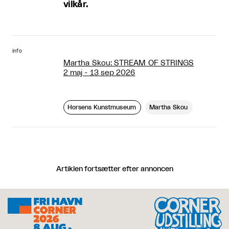
vilkår.
info
Martha Skou: STREAM OF STRINGS
2 maj - 13 sep 2026
Horsens Kunstmuseum
Martha Skou
Artiklen fortsætter efter annoncen