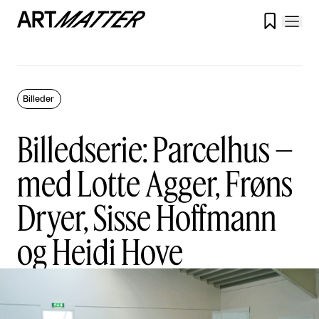

Billeder
Billedserie: Parcelhus –
med Lotte Agger, Frøns
Dryer, Sisse Hoffmann
og Heidi Hove