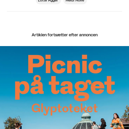
Lotte Agger
Heidi Hove
Artiklen fortsætter efter annoncen