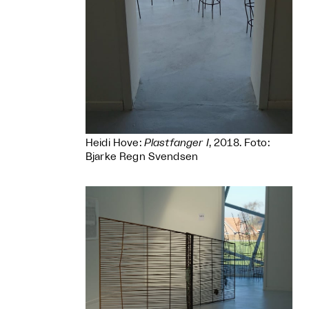
Heidi Hove:
Plastfanger I
, 2018. Foto:
Bjarke Regn Svendsen