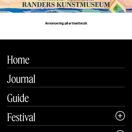
Annoncering på artmatter.dk
Home
Journal
Guide
Festival

Art Matter Local
