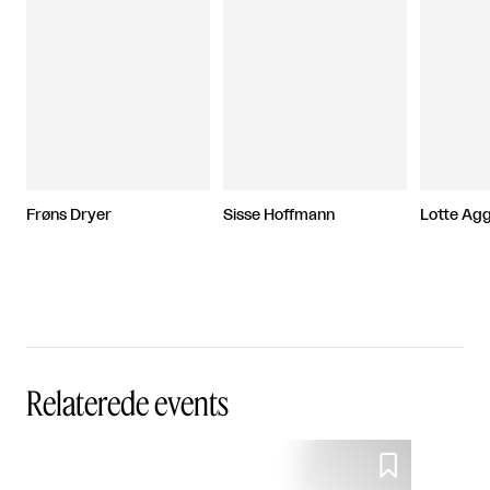
Frøns Dryer
Sisse Hoffmann
Lotte Ag
Relaterede events
