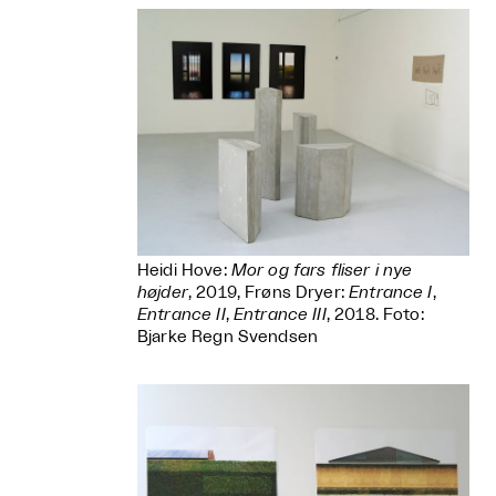
Heidi Hove:
Mor og fars fliser i nye
højder
, 2019, Frøns Dryer:
Entrance I
,
Entrance II
,
Entrance III
, 2018. Foto:
Bjarke Regn Svendsen