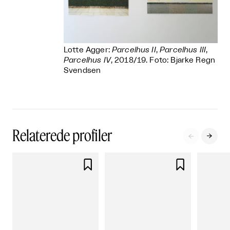
Lotte Agger:
Parcelhus II
,
Parcelhus III
,
Parcelhus IV
, 2018/19. Foto: Bjarke Regn
Svendsen
Relaterede profiler



