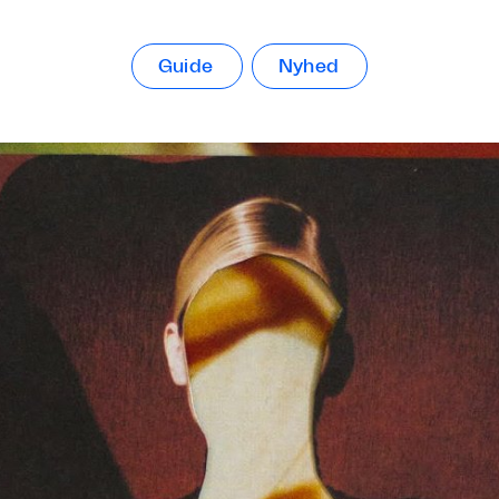
Guide
Nyhed