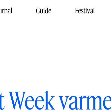
urnal
Guide
Festival
t Week varme