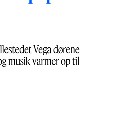
llestedet Vega dørene
og musik varmer op til