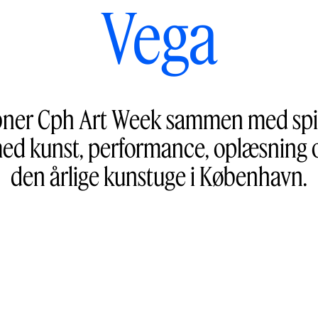
Vega
bner Cph Art Week sammen med spi
 med kunst, performance, oplæsning 
den årlige kunstuge i København.