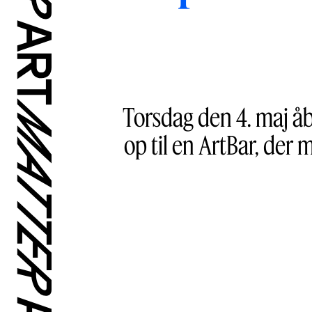
Torsdag den 4. maj å
op til en ArtBar, der