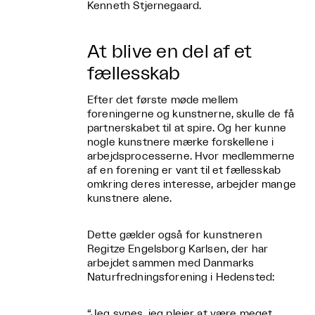
Kenneth Stjernegaard.
At blive en del af et
fællesskab
Efter det første møde mellem
foreningerne og kunstnerne, skulle de få
partnerskabet til at spire. Og her kunne
nogle kunstnere mærke forskellene i
arbejdsprocesserne. Hvor medlemmerne
af en forening er vant til et fællesskab
omkring deres interesse, arbejder mange
kunstnere alene.
Dette gælder også for kunstneren
Regitze Engelsborg Karlsen, der har
arbejdet sammen med Danmarks
Naturfredningsforening i Hedensted:
“Jeg synes, jeg plejer at være meget