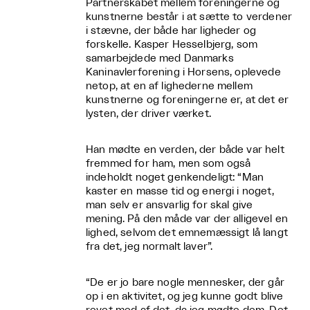
Partnerskabet mellem foreningerne og
kunstnerne består i at sætte to verdener
i stævne, der både har ligheder og
forskelle. Kasper Hesselbjerg, som
samarbejdede med Danmarks
Kaninavlerforening i Horsens, oplevede
netop, at en af lighederne mellem
kunstnerne og foreningerne er, at det er
lysten, der driver værket.
Han mødte en verden, der både var helt
fremmed for ham, men som også
indeholdt noget genkendeligt: “Man
kaster en masse tid og energi i noget,
man selv er ansvarlig for skal give
mening. På den måde var der alligevel en
lighed, selvom det emnemæssigt lå langt
fra det, jeg normalt laver”.
“De er jo bare nogle mennesker, der går
op i en aktivitet, og jeg kunne godt blive