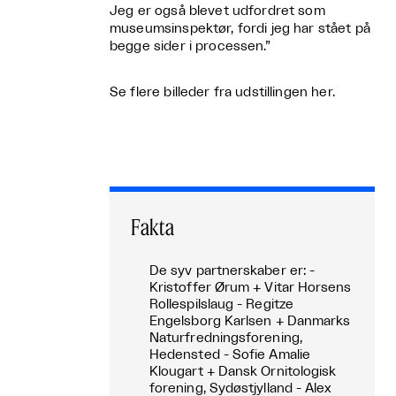
Jeg er også blevet udfordret som
museumsinspektør, fordi jeg har stået på
begge sider i processen.”
Se flere billeder fra udstillingen her.
Fakta
De syv partnerskaber er: -
Kristoffer Ørum + Vitar Horsens
Rollespilslaug - Regitze
Engelsborg Karlsen + Danmarks
Naturfredningsforening,
Hedensted - Sofie Amalie
Klougart + Dansk Ornitologisk
forening, Sydøstjylland - Alex