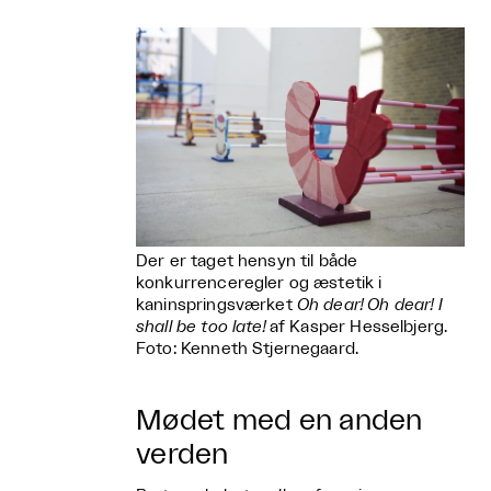
Der er taget hensyn til både
konkurrenceregler og æstetik i
kaninspringsværket
Oh dear! Oh dear! I
shall be too late!
af Kasper Hesselbjerg.
Foto: Kenneth Stjernegaard.
Mødet med en anden
verden