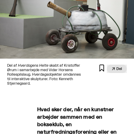
Del af
Hverdagens Helte
skabt af Kristoffer


Del
Ørum i samarbejde med Vidar Horsens
Rollespilslaug. Hverdagsobjekter omdannes
til interaktive skulpturer. Foto: Kenneth
Stjernegaard.
Hvad sker der, når en kunstner
arbejder sammen med en
bokseklub, en
naturfredningsforening eller en