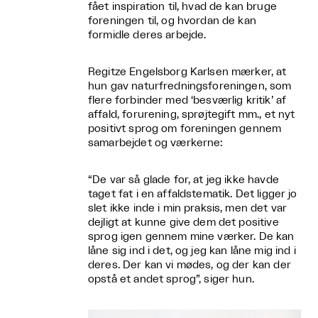
fået inspiration til, hvad de kan bruge
foreningen til, og hvordan de kan
formidle deres arbejde.
Regitze Engelsborg Karlsen mærker, at
hun gav naturfredningsforeningen, som
flere forbinder med ‘besværlig kritik’ af
affald, forurening, sprøjtegift mm., et nyt
positivt sprog om foreningen gennem
samarbejdet og værkerne:
“De var så glade for, at jeg ikke havde
taget fat i en affaldstematik. Det ligger jo
slet ikke inde i min praksis, men det var
dejligt at kunne give dem det positive
sprog igen gennem mine værker. De kan
låne sig ind i det, og jeg kan låne mig ind i
deres. Der kan vi mødes, og der kan der
opstå et andet sprog”, siger hun.