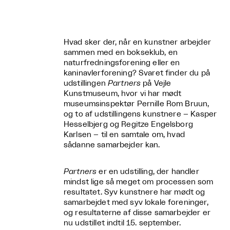
Hvad sker der, når en kunstner arbejder
sammen med en bokseklub, en
naturfredningsforening eller en
kaninavlerforening? Svaret finder du på
udstillingen
Partners
på Vejle
Kunstmuseum, hvor vi har mødt
museumsinspektør Pernille Rom Bruun,
og to af udstillingens kunstnere – Kasper
Hesselbjerg og Regitze Engelsborg
Karlsen – til en samtale om, hvad
sådanne samarbejder kan.
Partners
er en udstilling, der handler
mindst lige så meget om processen som
resultatet. Syv kunstnere har mødt og
samarbejdet med syv lokale foreninger,
og resultaterne af disse samarbejder er
nu udstillet indtil 15. september.