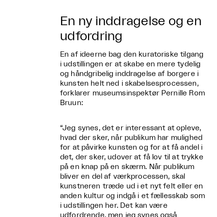
En ny inddragelse og en
udfordring
En af ideerne bag den kuratoriske tilgang
i udstillingen er at skabe en mere tydelig
og håndgribelig inddragelse af borgere i
kunsten helt ned i skabelsesprocessen,
forklarer museumsinspektør Pernille Rom
Bruun:
“Jeg synes, det er interessant at opleve,
hvad der sker, når publikum har mulighed
for at påvirke kunsten og for at få andel i
det, der sker, udover at få lov til at trykke
på en knap på en skærm. Når publikum
bliver en del af værkprocessen, skal
kunstneren træde ud i et nyt felt eller en
anden kultur og indgå i et fællesskab som
i udstillingen her. Det kan være
udfordrende, men jeg synes også