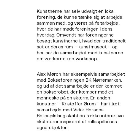
Kunstnerne har selv udvalgt en lokal
forening, de kunne tænke sig at arbejde
sammen med, og været på feltarbejde ,
hvor de har mødt foreningen i dens
hverdag. Omvendt har foreningerne
besøgt kunstnerne i, hvad der traditionelt
set er deres rum – kunstmuseet – og
her har de samarbejdet med kunstnerne
om værkerne i en workshop.
Alex Mørch har eksempelvis samarbejdet
med Bokseforeningen BK Nørremarken,
og ud af det samarbejde er der kommet
en bokserobot, der kæmper mod et
menneske på en skærm. En anden
kunstner – Kristoffer Ørum – har i tæt
samarbejde med Vidar Horsens
Rollespilslaug skabt en række interaktive
skulpturer inspireret af rollespillernes
egne objekter.