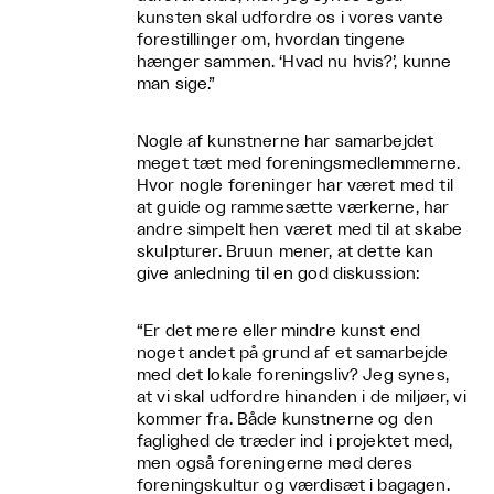
kunsten skal udfordre os i vores vante
forestillinger om, hvordan tingene
hænger sammen. ‘Hvad nu hvis?’, kunne
man sige.”
Nogle af kunstnerne har samarbejdet
meget tæt med foreningsmedlemmerne.
Hvor nogle foreninger har været med til
at guide og rammesætte værkerne, har
andre simpelt hen været med til at skabe
skulpturer. Bruun mener, at dette kan
give anledning til en god diskussion:
“Er det mere eller mindre kunst end
noget andet på grund af et samarbejde
med det lokale foreningsliv? Jeg synes,
at vi skal udfordre hinanden i de miljøer, vi
kommer fra. Både kunstnerne og den
faglighed de træder ind i projektet med,
men også foreningerne med deres
foreningskultur og værdisæt i bagagen.