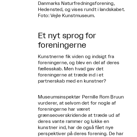
Danmarks Naturfredningsforening,
Hedensted, og vises rundt i landskabet.
Foto: Vejle Kunstmuseum.
Et nyt sprog for
foreningerne
Kunstnerne fik viden og indsigt fra
foreningerne, og blev en del af deres
fællesskab. Men hvad gav det
foreningerne at træde ind i et
partnerskab med en kunstner?
Museumsinspektør Pernille Rom Bruun
vurderer, at selvom det for nogle af
foreningerne har været
grænseoverskridende at træde ud af
deres vante rammer og lukke en
kunstner ind, har de også fået nye
perspektiver på deres forening. De har