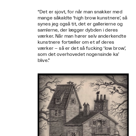
“Det er sjovt, for når man snakker med
mange såkaldte ‘high brow kunstnere’, så
synes jeg også tit, det er gallerierne og
samlerne, der lægger dybden i deres
værker. Når man hører selv anderkendte
kunstnere fortæller om et af deres
værker – så er det så fucking ‘low brow’,
som det overhovedet nogensinde ka’
blive.”