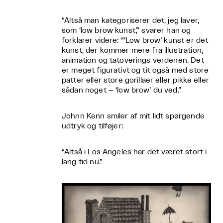
“Altså man kategoriserer det, jeg laver,
som ‘low brow kunst’,” svarer han og
forklarer videre: “‘Low brow’ kunst er det
kunst, der kommer mere fra illustration,
animation og tatoverings verdenen. Det
er meget figurativt og tit også med store
patter eller store gorillaer eller pikke eller
sådan noget – ‘low brow’ du ved.”
Johnn Kenn smiler af mit lidt spørgende
udtryk og tilføjer:
“Altså i Los Angeles har det været stort i
lang tid nu.”