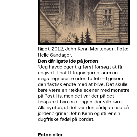
Riget, 2012, John Kenn Mortensen. Foto:
Helle Sandager.
Den dårligste ide på jorden
“Jeg havde egentlig først forsøgt at få
udgivet ‘Post-It tegningerne’ som en
slags tegneserie uden forløb – ligesom
den faktisk endte med at blive. Det skulle
bare være en række scener med monstre
på Post-Its, men det var der på det
tidspunkt bare slet ingen, der ville røre.
Alle syntes, at det var den dårligste ide på
jorden,” griner John Kenn og stiller sin
dugfriske fadøl på bordet.
Enten eller