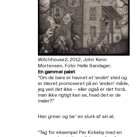
Witchhouse2, 2012, John Kenn
Mortensen. Foto: Helle Sandager.
En gammel palet
“Om de bare er havnet et ‘andet’ sted og
er blevet promoveret på en ‘anden’ måde,
jeg ved det ikke – eller også er det fordi,
man ikke rigtigt kan se, hvad det er de
maler?”
Han griner og tar’ en slurk af sin øl.
“Tag for eksempel Per Kirkeby med en