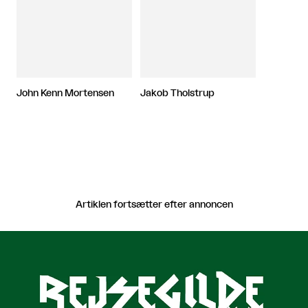
John Kenn Mortensen
Jakob Tholstrup
Artiklen fortsætter efter annoncen