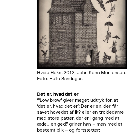
Hvide Heks, 2012, John Kenn Mortensen.
Foto: Helle Sandager.
Det er, hvad det er
“‘Low brow’ giver meget udtryk for, at
‘det er, hvad det er’: Der er en, der får
savet hovedet af ik? eller en troldedame
med store patter, der er i gang med at
æde… en ged,” griner han – men med et
bestemt blik – og fortsætter: