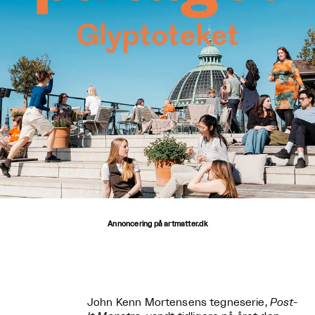
Annoncering på artmatter.dk
John Kenn Mortensens tegneserie,
Post-