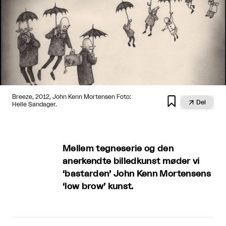
Breeze, 2012, John Kenn Mortensen Foto:


Del
Helle Sandager.
Mellem tegneserie og den
anerkendte billedkunst møder vi
‘bastarden’ John Kenn Mortensens
‘low brow’ kunst.