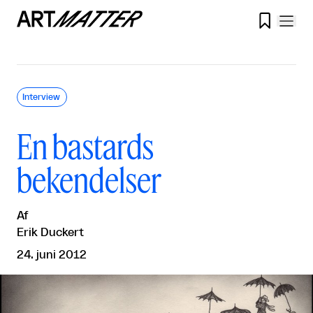

Interview
En bastards
bekendelser
Af
Erik Duckert
24. juni 2012