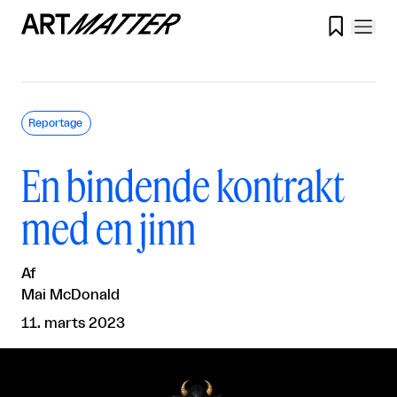

Reportage
En bindende kontrakt
med en jinn
Af
Mai McDonald
11. marts 2023