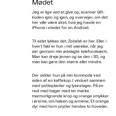
Mødet
Jeg er lige ved at give op, scanner QR-
koden igen og igen, og overvejer, om det
her ville være sket, hvis jeg havde en
iPhone i stedet for en Android.
Til sidst lykkes det. Zoba’ah er her. Eller i
hvert fald er hun i mit værelse, når jeg
ser gennem min ødelagte telefonskærm.
Man kan dreje jinnen og se den i 3D, og
man kan gøre den større eller mindre.
Der sidder hun på min kommode ved
siden af en kaffekop. I vinduet sammen
med potteplanter og lysestager. På en
reol med bøger med sin mørke
marmorlignende krop og orange smykker
i ørerne, om halsen og armene. Et orange
dyr med horn pryder hendes to hoveder.