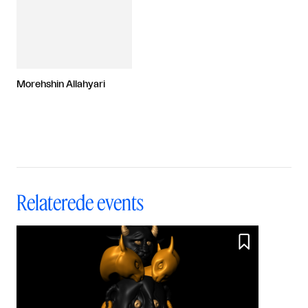
Morehshin Allahyari
Relaterede events
