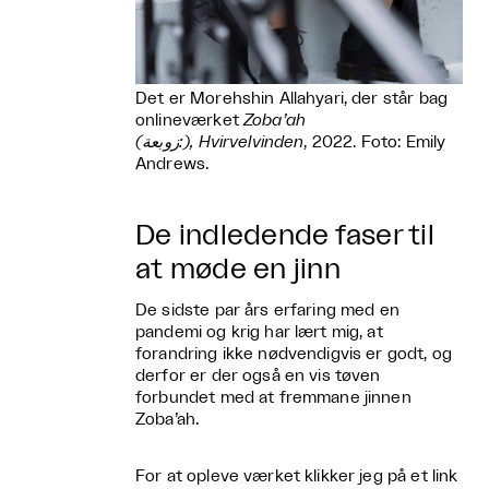
Det er Morehshin Allahyari, der står bag
onlineværket
Zoba’ah
(زوبعة:), Hvirvelvinden
, 2022. Foto: Emily
Andrews.
De indledende faser til
at møde en jinn
De sidste par års erfaring med en
pandemi og krig har lært mig, at
forandring ikke nødvendigvis er godt, og
derfor er der også en vis tøven
forbundet med at fremmane jinnen
Zoba’ah.
For at opleve værket klikker jeg på et link