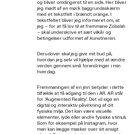
og bliver omdirigeret til en side. Her bliver
jeg mødt af en mørk baggrundsskærm
med et tekstfelt i brændt orange. I
tekstfeltet bliver jeg informeret om, at
jeg – for at få lov til at fremmane Zoba’ah
– skal underskrive et sæt vilkår og
betingelser udformet af kunstneren.
Derudover skal jeg give mit bud på,
hvordan jeg selv vil hjælpe med at ændre
verden gennem små forandringer i min
hverdag.
Fremmaningen af en jinn betyder i dette
tilfælde at få adgang til den i AR. AR står
for ‘Augmented Reality’. Det vil sige en
digital og interaktiv påvirkning af dit
fysiske miljø. Det kan være visuelle
elementer, lyde eller andre fysiske stimuli.
Som for eksempel på Instagram, hvor
man kan lægge masker over sit ansigt