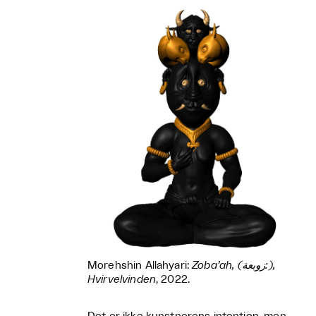
Morehshin Allahyari:
Zoba’ah, (زوبعة:),
Hvirvelvinden
, 2022.