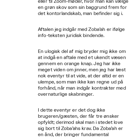
eller til Zoom-møder, hvor man kan vælge
en grøn skov som sin baggrund frem for
det kontorlandskab, man befinder sig i.
Aftalen jeg indgår med Zoba’ah er ifølge
info-teksten juridisk bindende.
En ulogisk del af mig bryder mig ikke om
at indgå en aftale med et ukendt væsen
gennem en orange knap. Jeg har ikke
meget viden om jinner, men jeg har læst
nok eventyr til at vide, at der altid er en
ulempe, som man ikke kan regne ud på
forhånd, når man indgår kontrakter med
overnaturlige skabninger.
I dette eventyr er det dog ikke
brugeren/gæsten, der får tre ønsker
opfyldt; derimod skal man i stedet love
sig bort til Zoba’ahs krav. Da Zoba’ah er
en ånd, der bringer fundamental