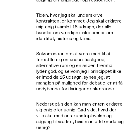
adgang til muligheder og ressourcer”.
Tiden, hvor jeg skal underskrive
kontrakten, er kommet. Jeg skal erklære
mig enig i samlet 15 udsagn, der alle
handler om værdipolitiske emner om
identitet, historie og klima.
Selvom ideen om at være med til at
forestille sig en anden tidslighed,
alternative rum og en anden fremtid
lyder god, og selvom jeg i princippet ikke
er imod de 15 udsagn, synes jeg, at
manglen på mulighed for debat eller at få
uddybende forklaringer er skærende.
Nederst på siden kan man enten erklære
sig enig eller uenig. Gad vide, hvad der
ville ske med ens kunstoplevelse og
adgang til værket, hvis man erklærede sig
uenig?