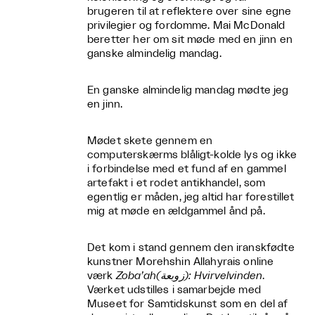
brugeren til at reflektere over sine egne
privilegier og fordomme. Mai McDonald
beretter her om sit møde med en jinn en
ganske almindelig mandag.
En ganske almindelig mandag mødte jeg
en jinn.
Mødet skete gennem en
computerskærms blåligt-kolde lys og ikke
i forbindelse med et fund af en gammel
artefakt i et rodet antikhandel, som
egentlig er måden, jeg altid har forestillet
mig at møde en ældgammel ånd på.
Det kom i stand gennem den iranskfødte
kunstner Morehshin Allahyrais online
værk
Zoba’ah(زوبعة): Hvirvelvinden
.
Værket udstilles i samarbejde med
Museet for Samtidskunst som en del af