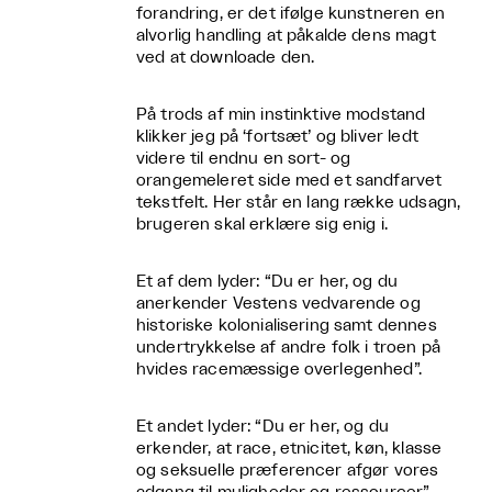
forandring, er det ifølge kunstneren en
alvorlig handling at påkalde dens magt
ved at downloade den.
På trods af min instinktive modstand
klikker jeg på ‘fortsæt’ og bliver ledt
videre til endnu en sort- og
orangemeleret side med et sandfarvet
tekstfelt. Her står en lang række udsagn,
brugeren skal erklære sig enig i.
Et af dem lyder: “Du er her, og du
anerkender Vestens vedvarende og
historiske kolonialisering samt dennes
undertrykkelse af andre folk i troen på
hvides racemæssige overlegenhed”.
Et andet lyder: “Du er her, og du
erkender, at race, etnicitet, køn, klasse
og seksuelle præferencer afgør vores