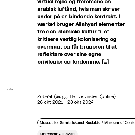
virtuel rejse og fremmane en
arabisk luftånd, hvis man skriver
under på en bindende kontrakt. I
værket bruger Allahyari elementer
fra den islamiske kultur til at
kritisere vestlig kolonisering og
overmagt og får brugeren til at
reflektere over sine egne
privilegier og fordomme. […]
info
Zoba’ah(زوبعة): Hvirvelvinden (online)
28 okt 2021 - 28 okt 2024
Museet for Samtidskunst Roskilde / Museum of Cont
Morehshin Allahyari