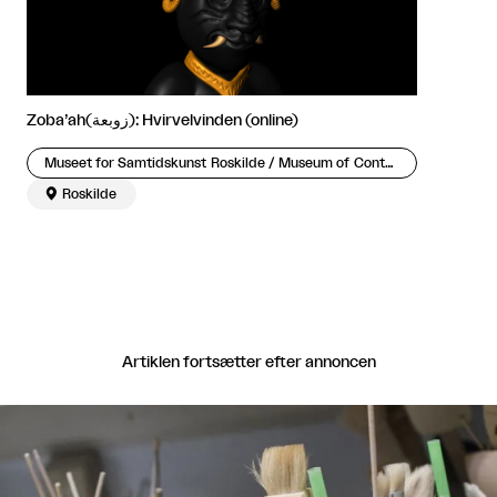
Zoba’ah(زوبعة): Hvirvelvinden (online)
Museet for Samtidskunst Roskilde / Museum of Contemporary Art Roskilde

Roskilde
Artiklen fortsætter efter annoncen