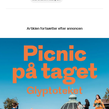
Artiklen fortsætter efter annoncen