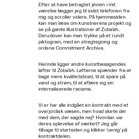
Efter at have betragtet jinnen i mit
værelse lægger jeg til sidst telefonen fra
mig og scroller videre. På hjemmesiden
kan man læse om kunstnerens projekt og
se på gamle illustrationer af Zoba’ah.
Derudover kan man trykke på et rundt
piktogram, med en stregtegning og
ordene Commitment Archive.
Herinde ligger andre kunstbesøgendes
løfter til Zoba’ah. Løfterne spænder fra at
bage mere kvalitetsbrød, til at spare på
vand og strøm, til at aflære sig sin
internaliserede racisme.
Vi er har alle indgået en kontrakt med et
overjordisk væsen, men hvad skete der
med dem, der sagde nej? Hvordan var
deres oplevelse af værket? Jeg går
tilbage til startsiden og klikker ‘uenig’ på
kontraktdelen.