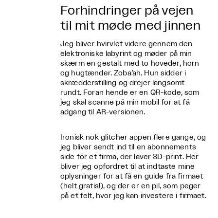
Forhindringer på vejen
til mit møde med jinnen
Jeg bliver hvirvlet videre gennem den
elektroniske labyrint og møder på min
skærm en gestalt med to hoveder, horn
og hugtænder. Zoba’ah. Hun sidder i
skrædderstilling og drejer langsomt
rundt. Foran hende er en QR-kode, som
jeg skal scanne på min mobil for at få
adgang til AR-versionen.
Ironisk nok glitcher appen flere gange, og
jeg bliver sendt ind til en abonnements
side for et firma, der laver 3D-print. Her
bliver jeg opfordret til at indtaste mine
oplysninger for at få en guide fra firmaet
(helt gratis!), og der er en pil, som peger
på et felt, hvor jeg kan investere i firmaet.