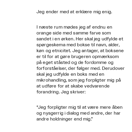
Jeg ender med at erklære mig enig.
I næste rum mødes jeg af endnu en
orange side med samme farve som
sandet i en ørken. Her skal jeg udfylde et
spørgeskema med bokse til navn, alder,
køn og etnicitet. Jeg antager, at boksene
er til for at gøre brugeren opmærksom
på eget ståsted og de fordomme og
forforståelser, der følger med. Derudover
skal jeg udfylde en boks med en
mikrohandling, som jeg forpligter mig på
at udføre for at skabe vedvarende
forandring. Jeg skriver:
“Jeg forpligter mig til at være mere åben
og nysgerrig i dialog med andre, der har
andre holdninger end mig.”