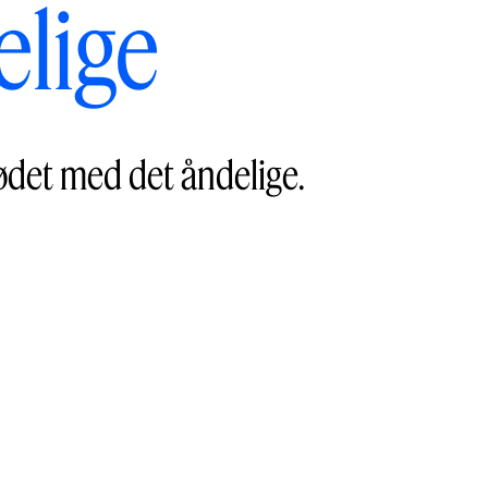
elige
mødet med det åndelige.