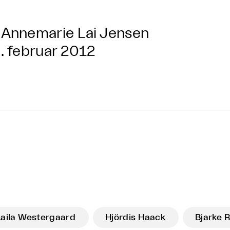
Annemarie Lai Jensen
. februar 2012
Laila Westergaard
Hjördis Haack
Bjarke 