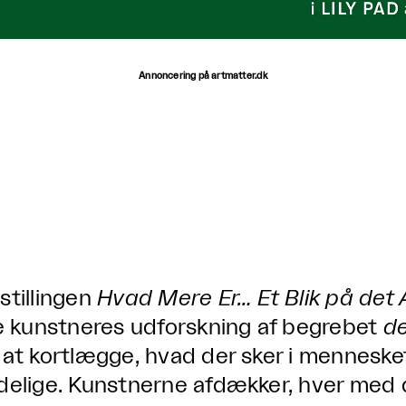
Annoncering på artmatter.dk
stillingen
Hvad Mere Er… Et Blik på det
re kunstneres udforskning af begrebet
de
 at kortlægge, hvad der sker i mennes
delige. Kunstnerne afdækker, hver med de