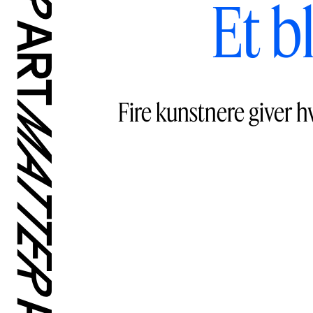
Et b
Fire kunstnere giver h