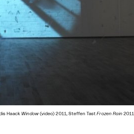
dis Haack
Window
(video) 2011, Steffen Tast
Frozen Rain
2011