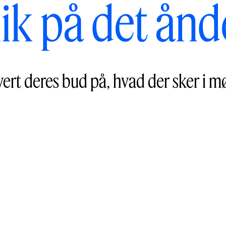
lik på det ånd
vert deres bud på, hvad der sker i 