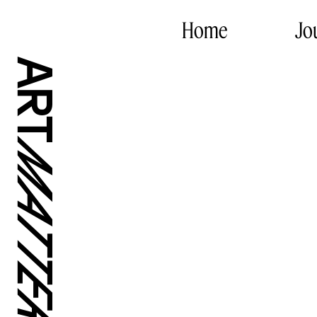
Home
Jo