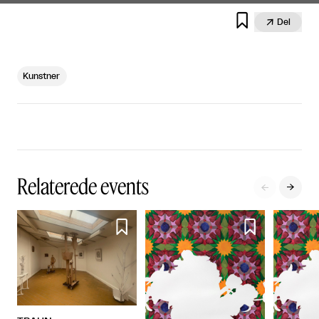


Del
Kunstner
Relaterede events



