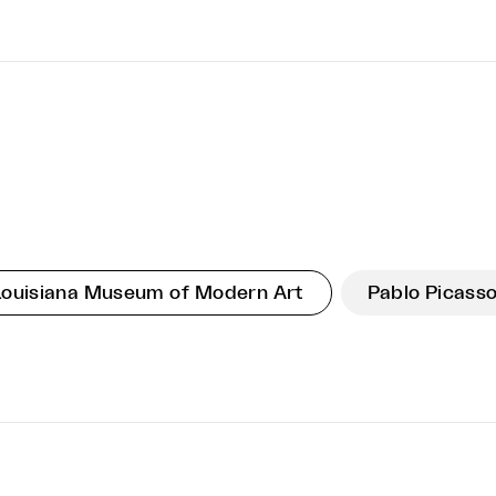
Louisiana Museum of Modern Art
Pablo Picass