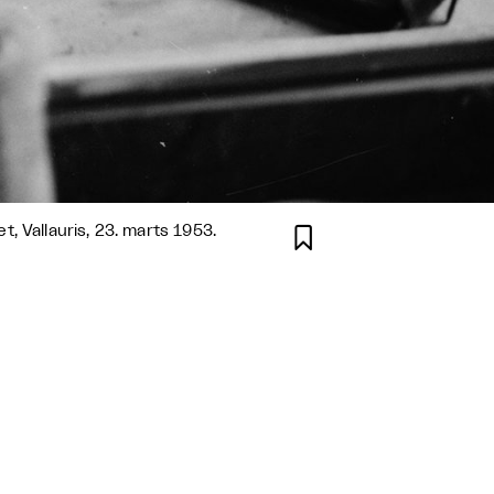
 Vallauris, 23. marts 1953.
