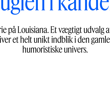
uglen i kand
rie på Louisiana. Et vægtigt udvalg 
iver et helt unikt indblik i den gam
humoristiske univers.