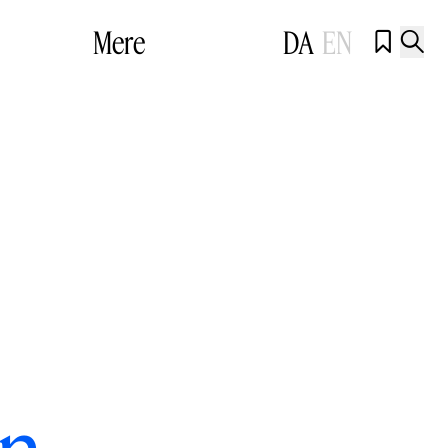
Mere
DA
EN

