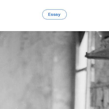
Essay