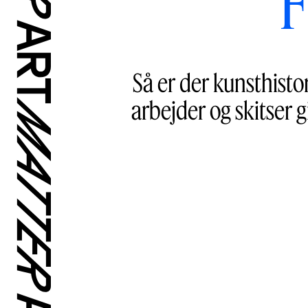
F
Så er der kunsthisto
arbejder og skitser g