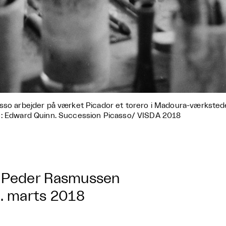
sso arbejder på værket Picador et torero i Madoura-værkstedet,
: Edward Quinn. Succession Picasso/ VISDA 2018
Peder Rasmussen
. marts 2018