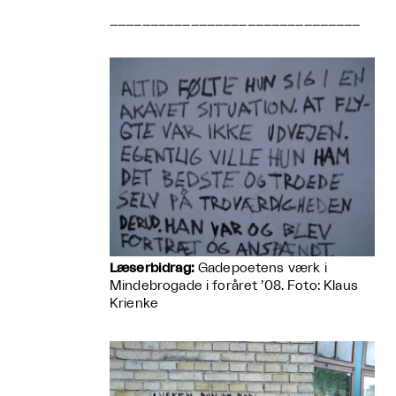
_______________________________
Læserbidrag:
Gadepoetens værk i
Mindebrogade i foråret ’08. Foto: Klaus
Krienke