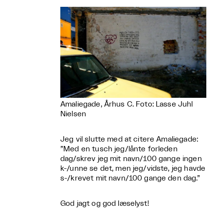
Amaliegade, Århus C. Foto: Lasse Juhl
Nielsen
Jeg vil slutte med at citere Amaliegade:
”Med en tusch jeg/lånte forleden
dag/skrev jeg mit navn/100 gange ingen
k-/unne se det, men jeg/vidste, jeg havde
s-/krevet mit navn/100 gange den dag.”
God jagt og god læselyst!