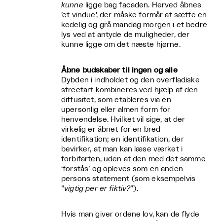
kunne
ligge bag facaden. Herved åbnes
’et vindue’, der måske formår at sætte en
kedelig og grå mandag morgen i et bedre
lys ved at antyde de muligheder, der
kunne ligge om det næste hjørne.
Åbne budskaber til ingen og alle
Dybden i indholdet og den overfladiske
streetart kombineres ved hjælp af den
diffusitet, som etableres via en
upersonlig eller almen form for
henvendelse. Hvilket vil sige, at der
virkelig er åbnet for en bred
identifikation; en identifikation, der
bevirker, at man kan læse værket i
forbifarten, uden at den med det samme
‘forstås’ og opleves som en anden
persons statement (som eksempelvis
”
vigtig per er fiktiv
?
”).
Hvis man giver ordene lov, kan de flyde