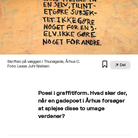
Skriften på væggen i Thunøgade, Århus C.


Del
Foto: Lasse Juhl Nielsen
Poesi i graffitiform. Hvad sker der,
når en gadepoet i Århus forsøger
at splejse disse to umage
verdener?