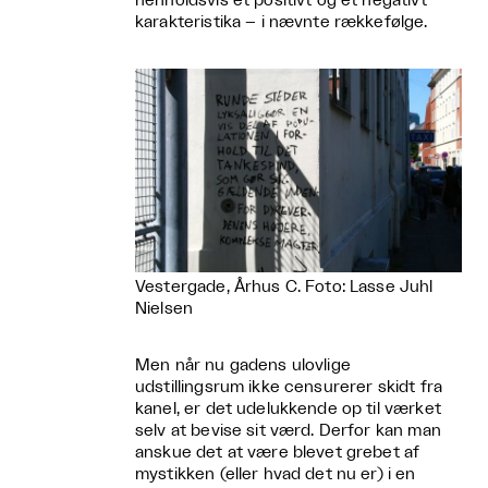
henholdsvis et positivt og et negativt
karakteristika – i nævnte rækkefølge.
Vestergade, Århus C. Foto: Lasse Juhl
Nielsen
Men når nu gadens ulovlige
udstillingsrum ikke censurerer skidt fra
kanel, er det udelukkende op til værket
selv at bevise sit værd. Derfor kan man
anskue det at være blevet grebet af
mystikken (eller hvad det nu er) i en