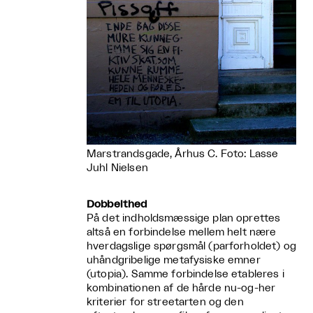
Marstrandsgade, Århus C. Foto: Lasse
Juhl Nielsen
Dobbelthed
På det indholdsmæssige plan oprettes
altså en forbindelse mellem helt nære
hverdagslige spørgsmål (parforholdet) og
uhåndgribelige metafysiske emner
(utopia). Samme forbindelse etableres i
kombinationen af de hårde nu-og-her
kriterier for streetarten og den