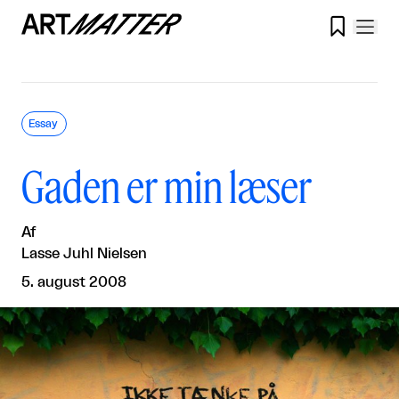

Essay
Gaden er min læser
Af
Lasse Juhl Nielsen
5. august 2008