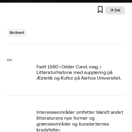


Del
Skribent
Om
Født 1980 i Odder Cand. mag. i
Litteraturhistorie med supplering på
Æstetik og Kultur på Aarhus Universitet.
Interesseområder omfatter blandt andet
litteraturens nye former og
grænseområder og kunstarternes
krydsfelter.