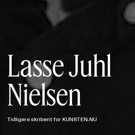
Lasse Juhl
Nielsen
Tidligere skribent for KUNSTEN.NU