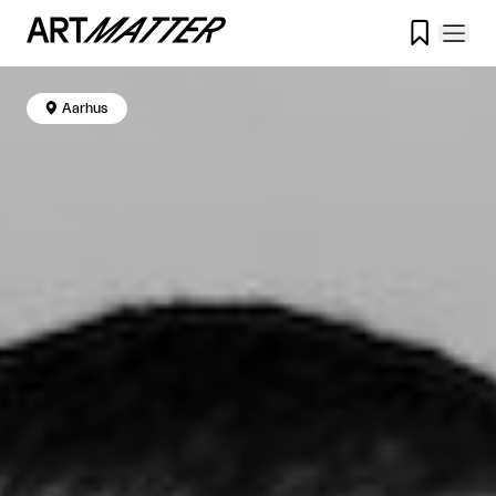


Aarhus