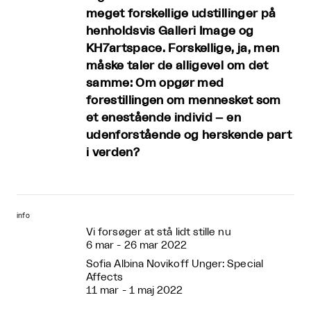
meget forskellige udstillinger på
henholdsvis Galleri Image og
KH7artspace. Forskellige, ja, men
måske taler de alligevel om det
samme: Om opgør med
forestillingen om mennesket som
et enestående individ – en
udenforstående og herskende part
i verden?
info
Vi forsøger at stå lidt stille nu
6 mar - 26 mar 2022
Sofia Albina Novikoff Unger: Special
Affects
11 mar - 1 maj 2022