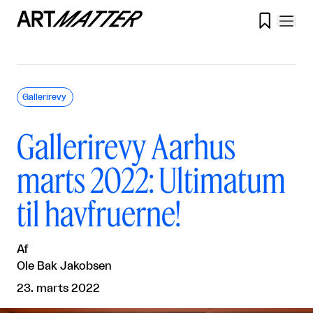

Gallerirevy
Gallerirevy Aarhus
marts 2022: Ultimatum
til havfruerne!
Af
Ole Bak Jakobsen
23. marts 2022