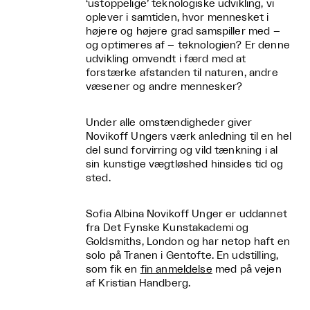
‘ustoppelige’ teknologiske udvikling, vi
oplever i samtiden, hvor mennesket i
højere og højere grad samspiller med –
og optimeres af – teknologien? Er denne
udvikling omvendt i færd med at
forstærke afstanden til naturen, andre
væsener og andre mennesker?
Under alle omstændigheder giver
Novikoff Ungers værk anledning til en hel
del sund forvirring og vild tænkning i al
sin kunstige vægtløshed hinsides tid og
sted.
Sofia Albina Novikoff Unger er uddannet
fra Det Fynske Kunstakademi og
Goldsmiths, London og har netop haft en
solo på Tranen i Gentofte. En udstilling,
som fik en
fin anmeldelse
med på vejen
af Kristian Handberg.