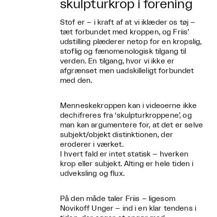
skulpturkrop i forening
Stof er – i kraft af at vi iklæder os tøj –
tæt forbundet med kroppen, og Friis’
udstilling plæderer netop for en kropslig,
stoflig og fænomenologisk tilgang til
verden. En tilgang, hvor vi ikke er
afgrænset men uadskilleligt forbundet
med den.
Menneskekroppen kan i videoerne ikke
dechifreres fra ‘skulpturkroppene’, og
man kan argumentere for, at det er selve
subjekt/objekt distinktionen, der
eroderer i værket.
I hvert fald er intet statisk – hverken
krop eller subjekt. Alting er hele tiden i
udveksling og flux.
På den måde taler Friis – ligesom
Novikoff Unger – ind i en klar tendens i