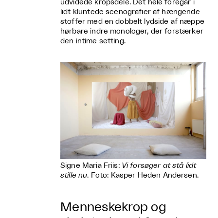
udvidede kropsdele. Det hele foregår i
lidt kluntede scenografier af hængende
stoffer med en dobbelt lydside af næppe
hørbare indre monologer, der forstærker
den intime setting.
Signe Maria Friis:
Vi forsøger at stå lidt
stille nu
. Foto: Kasper Heden Andersen.
Menneskekrop og