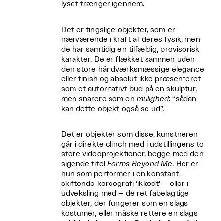
lyset trænger igennem.
Det er tingslige objekter, som er
nærværende i kraft af deres fysik, men
de har samtidig en tilfældig, provisorisk
karakter. De er flækket sammen uden
den store håndværksmæssige elegance
eller finish og absolut ikke præsenteret
som et autoritativt bud på en skulptur,
men snarere som en
mulighed
: “sådan
kan dette objekt også se ud”.
Det er objekter som disse, kunstneren
går i direkte clinch med i udstillingens to
store videoprojektioner, begge med den
sigende titel
Forms Beyond Me
. Her er
hun som performer i en konstant
skiftende koreografi ‘iklædt’ – eller i
udveksling med – de ret fabelagtige
objekter, der fungerer som en slags
kostumer, eller måske rettere en slags