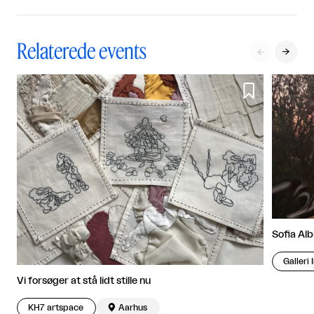
Relaterede events



Sofia Alb
Galleri
Vi forsøger at stå lidt stille nu
KH7 artspace

Aarhus