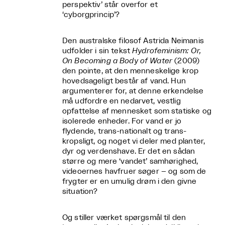
perspektiv’ står overfor et
‘cyborgprincip’?
Den australske filosof Astrida Neimanis
udfolder i sin tekst
Hydrofeminism: Or,
On Becoming a Body of Water
(2009)
den pointe, at den menneskelige krop
hovedsageligt består af vand. Hun
argumenterer for, at denne erkendelse
må udfordre en nedarvet, vestlig
opfattelse af mennesket som statiske og
isolerede enheder. For vand er jo
flydende, trans-nationalt og trans-
kropsligt, og noget vi deler med planter,
dyr og verdenshave. Er det en sådan
større og mere ‘vandet’ samhørighed,
videoernes havfruer søger – og som de
frygter er en umulig drøm i den givne
situation?
Og stiller værket spørgsmål til den