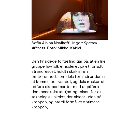
Sofia Albina Novikoff Unger:
Special
Affects
. Foto: Mikkel Kaldal.
Den knaldede fortælling går på, at en lille
gruppe havfolk er isoleret på et forladt
strandresort, holdt i skak af en
militærenhed, som dels forhindrer dem i
at komme ud i vandet, og dels ønsker at
udføre eksperimenter med at påføre
dem exoskeletter (betegnelsen for et
teknologisk skelet, der sidder uden på
kroppen, og har til formål at optimere
kroppen).