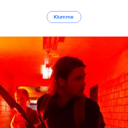
Klumme