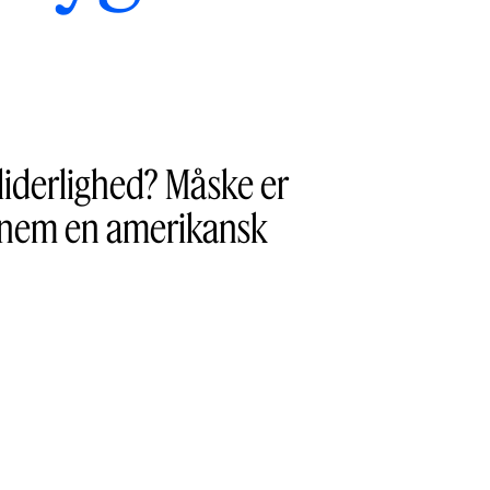
iderlighed? Måske er
ennem en amerikansk