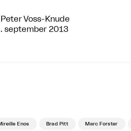
Peter Voss-Knude
. september 2013
Mireille Enos
Brad Pitt
Marc Forster