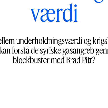
værdi
llem underholdningsværdi og krigsl
 kan forstå de syriske gasangreb g
blockbuster med Brad Pitt?