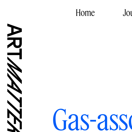
Home
Jo
Gas-ass