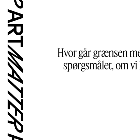
Hvor går grænsen me
spørgsmålet, om vi