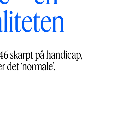
liteten
46 skarpt på handicap,
r det ‘normale’.