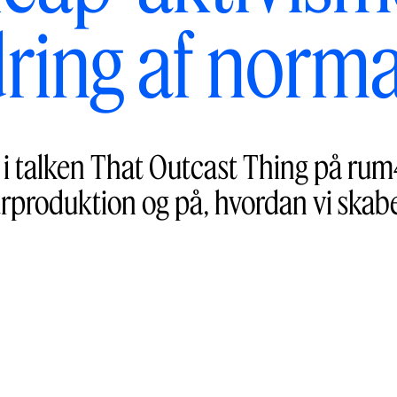
ring af norma
 i talken That Outcast Thing på rum
urproduktion og på, hvordan vi skabe