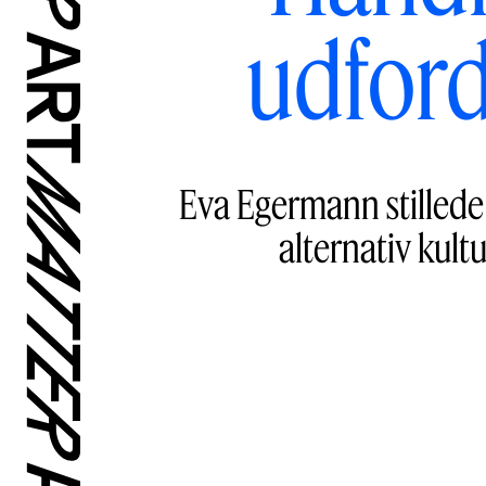
udford
Eva Egermann stillede
alternativ kult