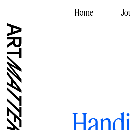
Home
Jo
Handi