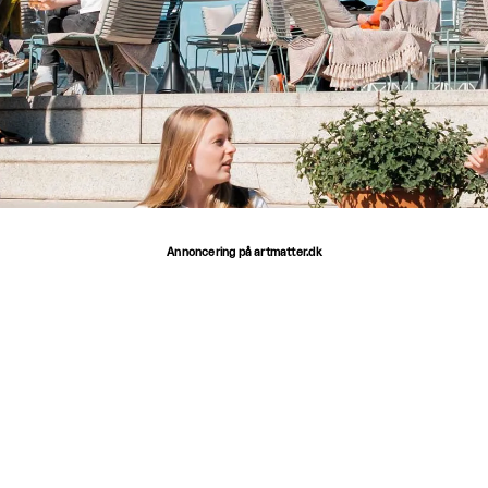
Annoncering på artmatter.dk