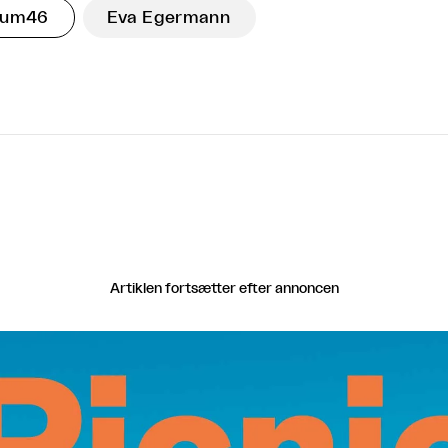
rum46
Eva Egermann
Artiklen fortsætter efter annoncen