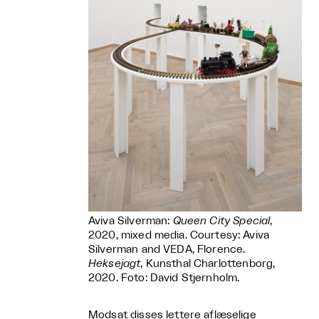
Aviva Silverman:
Queen City Special
,
2020, mixed media. Courtesy: Aviva
Silverman and VEDA, Florence.
Heksejagt
, Kunsthal Charlottenborg,
2020. Foto: David Stjernholm.
Modsat disses lettere aflæselige