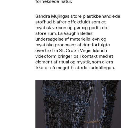
forheksede natur.
Sandra Mujingas store plastikbehandlede
stofhud blafrer effektfuldt som et
mystisk væsen og gør sig godt i det
store rum. La Vaughn Belles
undersøgelse af materielle levn og
mystiske processer af den forfulgte
overtro fra St. Croix i Virgin Island i
videoform bringer os i kontakt med et
element af ritual og mystik, som ellers
ikke er så meget til stede i udstillingen.