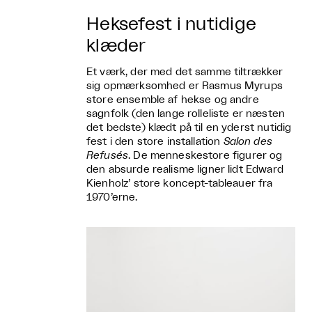
Heksefest i nutidige
klæder
Et værk, der med det samme tiltrækker
sig opmærksomhed er Rasmus Myrups
store ensemble af hekse og andre
sagnfolk (den lange rolleliste er næsten
det bedste) klædt på til en yderst nutidig
fest i den store installation
Salon des
Refusés
. De menneskestore figurer og
den absurde realisme ligner lidt Edward
Kienholz’ store koncept-tableauer fra
1970’erne.