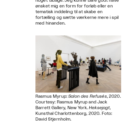
noget tilbage. Jeg kunne bare godt have
ønsket mig en form for forløb eller en
tematisk inddeling til at skabe en
fortælling og sætte værkerne mere i spil
med hinanden.
Rasmus Myrup:
Salon des Refusés
, 2020.
Courtesy: Rasmus Myrup and Jack
Barrett Gallery, New York.
Heksejagt
,
Kunsthal Charlottenborg, 2020. Foto:
David Stjernholm.