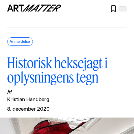

Anmeldelse
Historisk heksejagt i
oplysningens tegn
Af
Kristian Handberg
8. december 2020