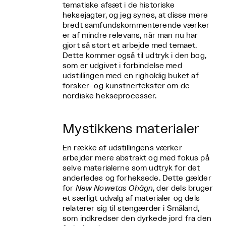
tematiske afsæt i de historiske
heksejagter, og jeg synes, at disse mere
bredt samfundskommenterende værker
er af mindre relevans, når man nu har
gjort så stort et arbejde med temaet.
Dette kommer også til udtryk i den bog,
som er udgivet i forbindelse med
udstillingen med en righoldig buket af
forsker- og kunstnertekster om de
nordiske hekseprocesser.
Mystikkens materialer
En række af udstillingens værker
arbejder mere abstrakt og med fokus på
selve materialerne som udtryk for det
anderledes og forheksede. Dette gælder
for
New Nowetas Ohägn
, der dels bruger
et særligt udvalg af materialer og dels
relaterer sig til stengærder i Småland,
som indkredser den dyrkede jord fra den