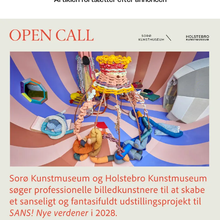
Artiklen fortsætter efter annoncen