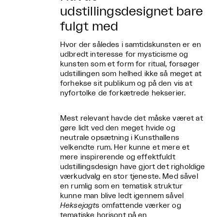
udstillingsdesignet bare
fulgt med
Hvor der således i samtidskunsten er en
udbredt interesse for mysticisme og
kunsten som et form for ritual, forsøger
udstillingen som helhed ikke så meget at
forhekse sit publikum og på den vis at
nyfortolke de forkætrede hekserier.
Mest relevant havde det måske været at
gøre lidt ved den meget hvide og
neutrale opsætning i Kunsthallens
velkendte rum. Her kunne et mere et
mere inspirerende og effektfuldt
udstillingsdesign have gjort det righoldige
værkudvalg en stor tjeneste. Med såvel
en rumlig som en tematisk struktur
kunne man blive ledt igennem såvel
Heksejagt
s omfattende værker og
tematiske horisont på en