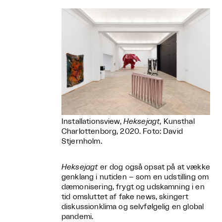
Installationsview,
Heksejagt
, Kunsthal
Charlottenborg, 2020. Foto: David
Stjernholm.
Heksejagt
er dog også opsat på at vække
genklang i nutiden – som en udstilling om
dæmonisering, frygt og udskamning i en
tid omsluttet af fake news, skingert
diskussionklima og selvfølgelig en global
pandemi.