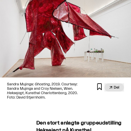
Sandra Mujinga:
Ghosting
, 2019. Courtesy:


Del
Sandra Mujinga and Croy Nielsen, Wien.
Heksejagt
, Kunsthal Charlottenborg, 2020.
Foto: David Stjernholm.
Den stort anlagte gruppeudstilling
Heksejagt på Kunsthal