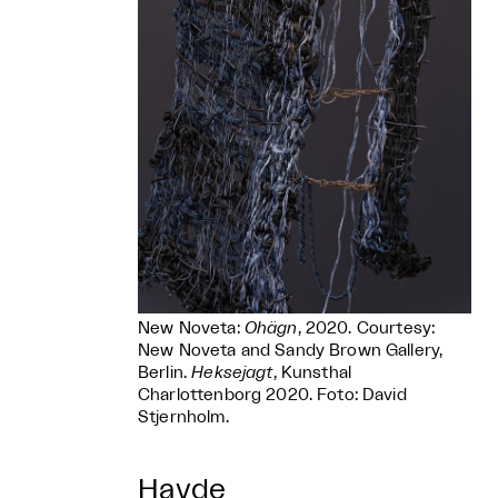
New Noveta:
Ohägn
, 2020. Courtesy:
New Noveta and Sandy Brown Gallery,
Berlin.
Heksejagt
, Kunsthal
Charlottenborg 2020. Foto: David
Stjernholm.
Havde