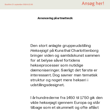
Annoncering på artmatter.dk
Den stort anlagte gruppeudstilling
Heksejagt
på Kunsthal Charlottenborg
bringer viden og samtidskunst sammen
for at belyse såvel fortidens
hekseprocesser som nutidige
dæmoniseringer. Særligt det første er
interessant. Dog savner man tematisk
struktur og noget mere hekseri i
udstillingsdesignet.
I århundrederne fra 1450 til 1750 gik den
vilde heksejagt igennem Europa og står
tilbage som et skummelt og ofte aflåst