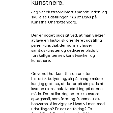
kunstnere.
Jeg var ekstraordinært spændt, inden jeg
skulle se udstillingen
Full of Days
på
Kunsthal Charlottenborg.
Der er noget pudsigt ved, at man vælger
at lave en historisk orienteret udstilling
på en kunsthal, der normalt huser
samtidskunsten og dedikerer plads til
forskellige temaer, kunstværker og
kunstnere.
Omvendt har kunsthallen en stor
historisk betydning, så på mange måder
kan jeg godt se, at det er på sin plads at
lave en retrospektiv udstilling på denne
måde. Det stiller dog en række svære
spørgsmål, som først og fremmest skal
besvares. Allervigtigst: Hvad vil man med
udstillingen? Er det en fejring? En