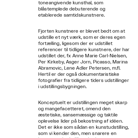
toneangivende kunsthal, som
blåstemplede debuterende og
etablerede samtidskunstnere.
Fjorten kunstnere er blevet bedt om at
udstille et nyt værk, som er deres egen
fortælling, ligesom der er udstillet
referencer til tidligere kunstnere, der har
udstillet der, fx Anne Marie Carl-Nielsen,
Per Kirkeby, Asger Jorn, Picasso, Marina
Abramovic, Lene Adler Petersen, m.fl.
Hertil er der også dokumentaristiske
fotografier fra tidligere tiders udstillinger
i udstillingsbygningen.
Konceptuelt er udstillingen meget skarp
og mangefacetteret, omend den
æstetiske, sansemæssige og taktile
oplevelse lider på bekostning af idéen.
Det er ikke som sådan en kunstudstilling,
som vi kender den, men snarere en