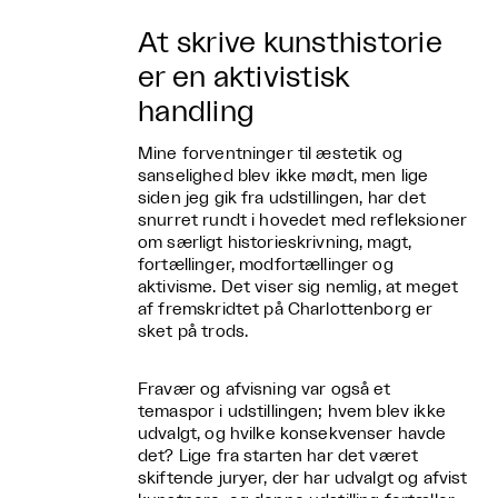
At skrive kunsthistorie
er en aktivistisk
handling
Mine forventninger til æstetik og
sanselighed blev ikke mødt, men lige
siden jeg gik fra udstillingen, har det
snurret rundt i hovedet med refleksioner
om særligt historieskrivning, magt,
fortællinger, modfortællinger og
aktivisme. Det viser sig nemlig, at meget
af fremskridtet på Charlottenborg er
sket på trods.
Fravær og afvisning var også et
temaspor i udstillingen; hvem blev ikke
udvalgt, og hvilke konsekvenser havde
det? Lige fra starten har det været
skiftende juryer, der har udvalgt og afvist