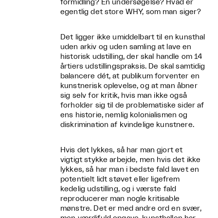
formidling? En undersøgelse? Hvad er
egentlig det store WHY, som man siger?
Det ligger ikke umiddelbart til en kunsthal
uden arkiv og uden samling at lave en
historisk udstilling, der skal handle om 14
årtiers udstillingspraksis. De skal samtidig
balancere dét, at publikum forventer en
kunstnerisk oplevelse, og at man åbner
sig selv for kritik, hvis man ikke også
forholder sig til de problematiske sider af
ens historie, nemlig kolonialismen og
diskrimination af kvindelige kunstnere.
Hvis det lykkes, så har man gjort et
vigtigt stykke arbejde, men hvis det ikke
lykkes, så har man i bedste fald lavet en
potentielt lidt støvet eller ligefrem
kedelig udstilling, og i værste fald
reproducerer man nogle kritisable
mønstre. Det er med andre ord en svær,