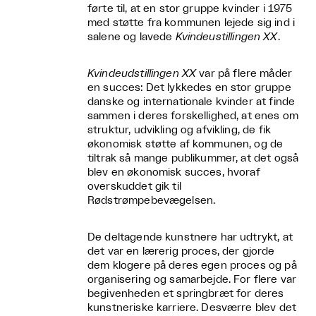
førte til, at en stor gruppe kvinder i 1975
med støtte fra kommunen lejede sig ind i
salene og lavede
Kvindeustillingen XX
.
Kvindeudstillingen XX
var på flere måder
en succes: Det lykkedes en stor gruppe
danske og internationale kvinder at finde
sammen i deres forskellighed, at enes om
struktur, udvikling og afvikling, de fik
økonomisk støtte af kommunen, og de
tiltrak så mange publikummer, at det også
blev en økonomisk succes, hvoraf
overskuddet gik til
Rødstrømpebevægelsen.
De deltagende kunstnere har udtrykt, at
det var en lærerig proces, der gjorde
dem klogere på deres egen proces og på
organisering og samarbejde. For flere var
begivenheden et springbræt for deres
kunstneriske karriere. Desværre blev det