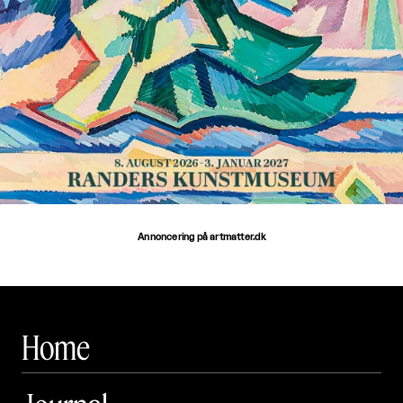
Annoncering på artmatter.dk
Home