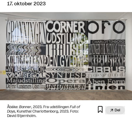
17. oktober 2023
Åbäke:
Banner
, 2023. Fra udstillingen
Full of


Del
Days
, Kunsthal Charlottenborg, 2023. Foto:
David Stjernholm.