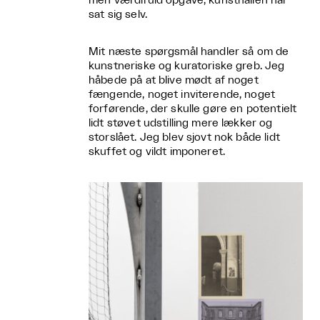
men værdifuld opgave, kunsthallen har
sat sig selv.
Mit næste spørgsmål handler så om de
kunstneriske og kuratoriske greb. Jeg
håbede på at blive mødt af noget
fængende, noget inviterende, noget
forførende, der skulle gøre en potentielt
lidt støvet udstilling mere lækker og
storslået. Jeg blev sjovt nok både lidt
skuffet og vildt imponeret.