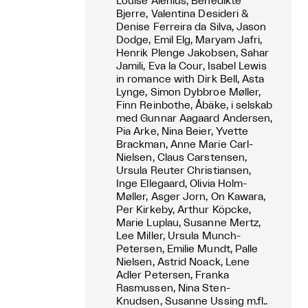
Louise Alenius, Benedikte
Bjerre, Valentina Desideri &
Denise Ferreira da Silva, Jason
Dodge, Emil Elg, Maryam Jafri,
Henrik Plenge Jakobsen, Sahar
Jamili, Eva la Cour, Isabel Lewis
in romance with Dirk Bell, Asta
Lynge, Simon Dybbroe Møller,
Finn Reinbothe, Åbäke, i selskab
med Gunnar Aagaard Andersen,
Pia Arke, Nina Beier, Yvette
Brackman, Anne Marie Carl-
Nielsen, Claus Carstensen,
Ursula Reuter Christiansen,
Inge Ellegaard, Olivia Holm-
Møller, Asger Jorn, On Kawara,
Per Kirkeby, Arthur Köpcke,
Marie Luplau, Susanne Mertz,
Lee Miller, Ursula Munch-
Petersen, Emilie Mundt, Palle
Nielsen, Astrid Noack, Lene
Adler Petersen, Franka
Rasmussen, Nina Sten-
Knudsen, Susanne Ussing m.fl..