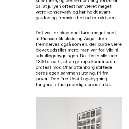
kunstnere, og denne udstilling fortæller
os, at juryen oftest har været meget
værdikonservativ og har holdt avant-
garden og fremskridtet ud i strakt arm.
Det var for eksempel først meget sent,
at Picasso fik plads, og Asger Jorn
fremhæves også som en, der burde være
blevet udstillet mere, men var for ‘vild’ til
udstillingsbygningen. Det førte allerede i
1890’erne til, at en gruppe kunstnere i
protest mod Charlottenborg stiftede
deres egen sammenslutning, fri fra
juryen. Den Frie Udstillingsbygning
fungerer stadig som lige præcis det.