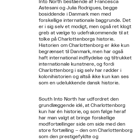
Into North bestående af Francesca
Astesani og Julia Rodrigues, begge
bosiddende i Danmark men med
forskellige internationale baggrunde. Det
er i sig selv et modigt, men også ret klogt
greb at vælge to udefrakommende til at
tolke på Charlottenborgs historie.
Historien om Charlottenborg er ikke kun
begrænset til Danmark, men har også
haft international indflydelse og tiltrukket
internationale kunstnere, og fordi
Charlottenborg i sig selv har rødder i
kolonihistorien og altså ikke kun kan ses
som en udelukkende dansk historie.
South Into North har udfordret den
grundlæggende idé, at Charlottenborg
kun har én historie, og som følge heraf
har man valgt at bringe forskellige
modfortællinger side om side med den
store fortælling – den om Charlottenborg
som den prestigefyldte og