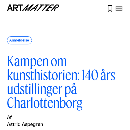

Anmeldelse
Kampen om
kunsthistorien: 140 års
udstillinger på
Charlottenborg
Af
Astrid Aspegren