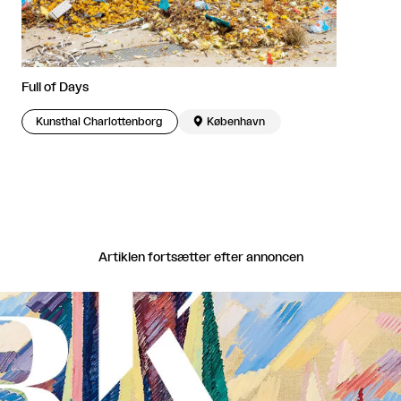
Full of Days
Kunsthal Charlottenborg

København
Artiklen fortsætter efter annoncen