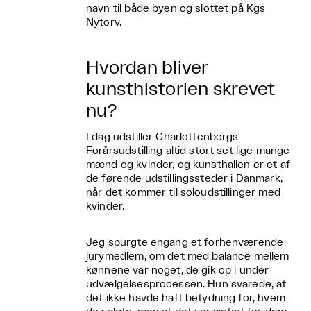
navn til både byen og slottet på Kgs
Nytorv.
Hvordan bliver
kunsthistorien skrevet
nu?
I dag udstiller Charlottenborgs
Forårsudstilling altid stort set lige mange
mænd og kvinder, og kunsthallen er et af
de førende udstillingssteder i Danmark,
når det kommer til soloudstillinger med
kvinder.
Jeg spurgte engang et forhenværende
jurymedlem, om det med balance mellem
kønnene var noget, de gik op i under
udvælgelsesprocessen. Hun svarede, at
det ikke havde haft betydning for, hvem