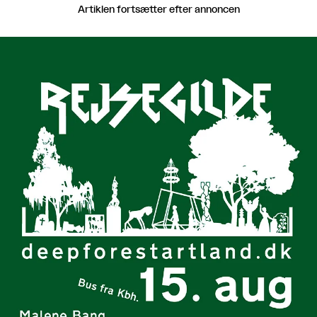
Artiklen fortsætter efter annoncen