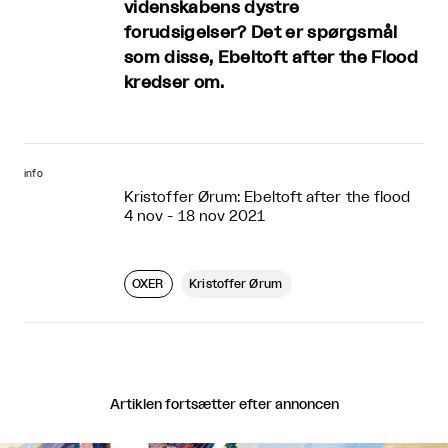
videnskabens dystre
forudsigelser? Det er spørgsmål
som disse, Ebeltoft after the Flood
kredser om.
info
Kristoffer Ørum: Ebeltoft after the flood
4 nov - 18 nov 2021
OXER
Kristoffer Ørum
Artiklen fortsætter efter annoncen