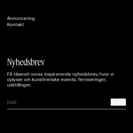
Publikationer

Annoncering
Kontakt
Nyhedsbrev
Få tilsendt vores inspirerende nyhedsbrev, hvor vi
oplyser om kunstneriske events, ferniseringer,
udstillinger.
Send
