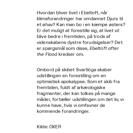
Hvordan bliver livet i Ebeltoft, når
klimaforandringer har omdannet Djurs til
et øhav? Kan man bo i en kæmpe østers?
Er det muligt at forestille sig, at livet vil
blive bedre i fremtiden, på trods af
videnskabens dystre forudsigelser? Det
er spørgsmål som disse,
Ebeltoft after
the Flood
kredser om.
Ombord på skibet Svartlöga skaber
udstillingen en forestilling om en
optimistisk apokalypse. Som et skib fra
fremtiden, fuldt af arkæologiske
fragmenter, der kan tolkes på mange
måder, fortæller udstillingen om det liv, vi
kunne have, hvis vi omfavner de
kommende forandringer.
Kilde: OXER