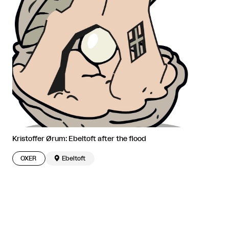
Kristoffer Ørum: Ebeltoft after the flood
OXER

Ebeltoft