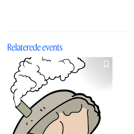
Kunstakademi i 2006.
Relaterede events
