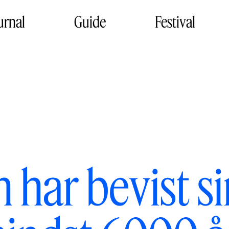
urnal
Guide
Festival
 har bevist si