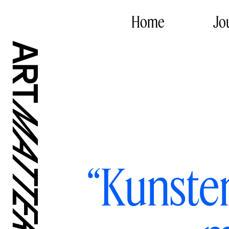
Home
Jo
“Kunsten