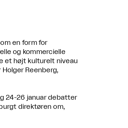
om en form for
urelle og kommercielle
t højt kulturelt niveau
r Holger Reenberg,
ng
24-26 januar debatter
spurgt direktøren om,