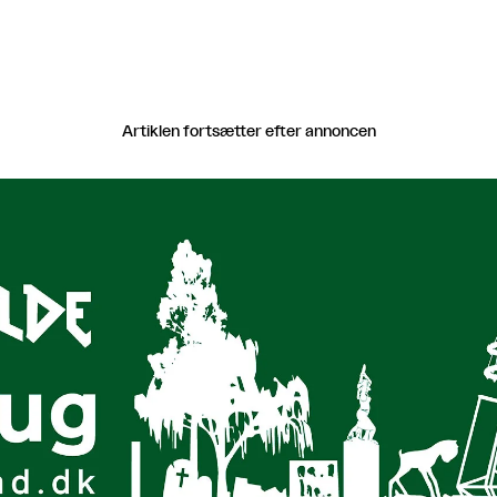
Artiklen fortsætter efter annoncen