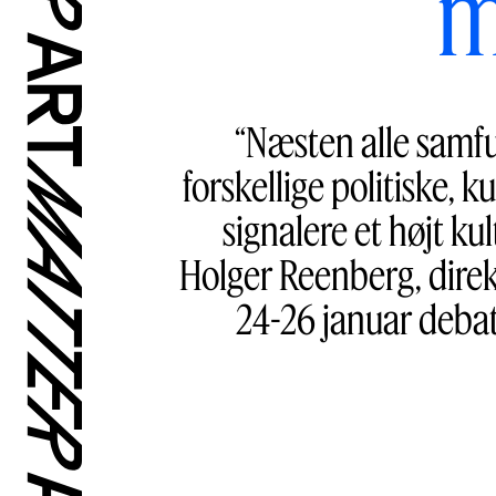
m
“Næsten alle samf
forskellige politiske
signalere et højt ku
Holger Reenberg, dire
24-26 januar debat