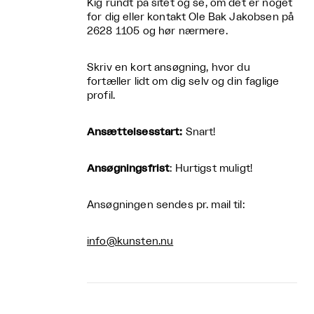
Kig rundt på sitet og se, om det er noget
for dig eller kontakt Ole Bak Jakobsen på
2628 1105 og hør nærmere.
Skriv en kort ansøgning, hvor du
fortæller lidt om dig selv og din faglige
profil.
Ansættelsesstart:
Snart!
Ansøgningsfrist
: Hurtigst muligt!
Ansøgningen sendes pr. mail til:
info@kunsten.nu