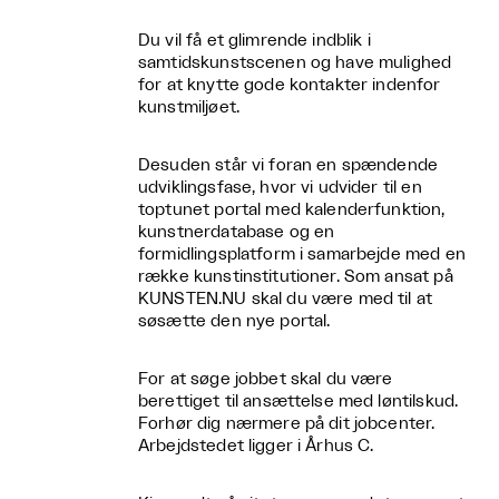
Du vil få et glimrende indblik i
samtidskunstscenen og have mulighed
for at knytte gode kontakter indenfor
kunstmiljøet.
Desuden står vi foran en spændende
udviklingsfase, hvor vi udvider til en
toptunet portal med kalenderfunktion,
kunstnerdatabase og en
formidlingsplatform i samarbejde med en
række kunstinstitutioner. Som ansat på
KUNSTEN.NU skal du være med til at
søsætte den nye portal.
For at søge jobbet skal du være
berettiget til ansættelse med løntilskud.
Forhør dig nærmere på dit jobcenter.
Arbejdstedet ligger i Århus C.