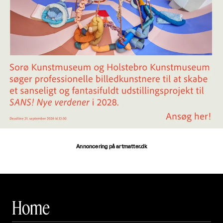
Annoncering på artmatter.dk
Home