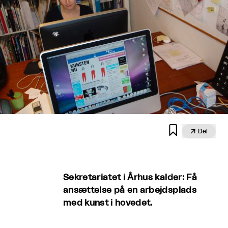


Del
Sekretariatet i Århus kalder: Få
ansættelse på en arbejdsplads
med kunst i hovedet.