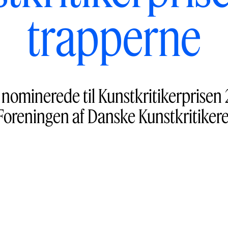
trapperne
 nominerede til Kunstkritikerprisen
Foreningen af Danske Kunstkritikere