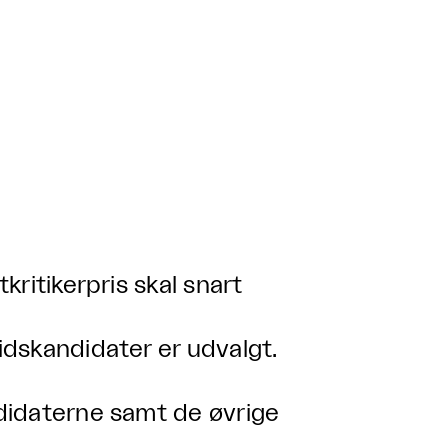
ritikerpris skal snart
dskandidater er udvalgt.
didaterne samt de øvrige