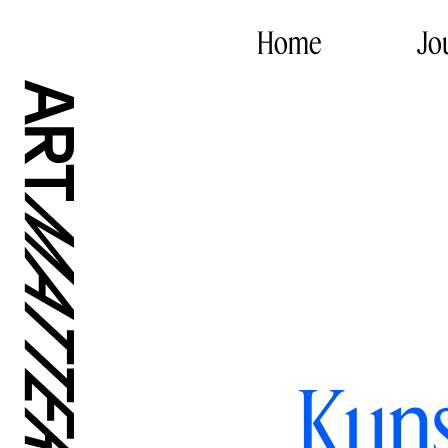
Home
Jo
Kuns