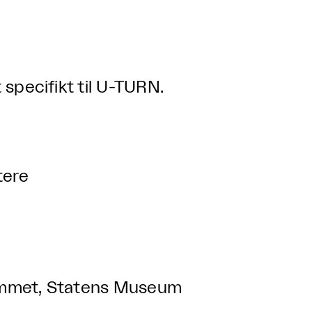
 specifikt til U-TURN.
tere
ummet, Statens Museum