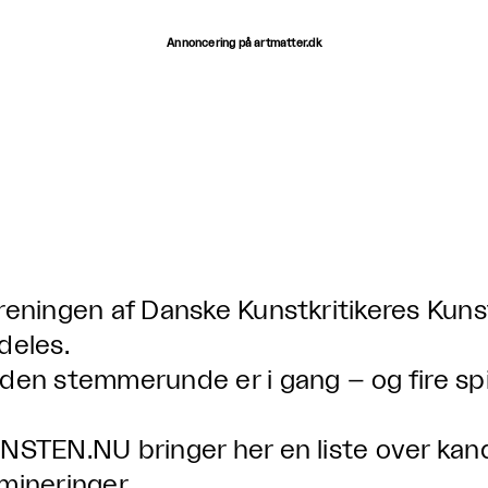
Annoncering på artmatter.dk
reningen af Danske Kunstkritikeres Kunstk
deles.
den stemmerunde er i gang – og fire spi
NSTEN.NU bringer her en liste over kan
mineringer.