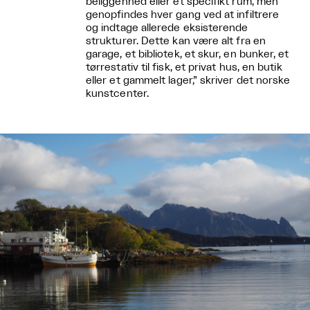
beliggenhed eller et specifikt rum, men
genopfindes hver gang ved at infiltrere
og indtage allerede eksisterende
strukturer. Dette kan være alt fra en
garage, et bibliotek, et skur, en bunker, et
tørrestativ til fisk, et privat hus, en butik
eller et gammelt lager,” skriver det norske
kunstcenter.