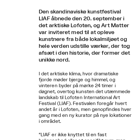
Den skandinaviske kunstfestival
LIAF åbnede den 20. september i
det arktiske Lofoten, og Art Matter
var inviteret med til at opleve
kunstnere fra både lokalmiljøet og
hele verden udstille værker, der tog
afsæt i den historie, der former det
unikke nord.
I det arktiske klima, hvor dramatiske
fjorde møder bjerge og himmel, og
vinteren byder på mørke 24 timer i
døgnet, overtog kunsten det utæmmede
landskab til Lofoten International Art
Festival (LIAF). Festivalen foregår hvert
andet år i Lofoten, men genopfindes hver
gang med en ny kurator på nye lokationer
i området.
“LIAF er ikke knyttet til en fast