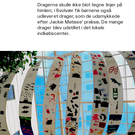
Dragerne skulle ikke blot tegne linjer på
himlen; i Svolvær fik børnene også
udleveret drager, som de udsmykkede
efter Jackie Matisse’ praksis. De mange
drager blev udstillet i det lokale
indkøbscenter.