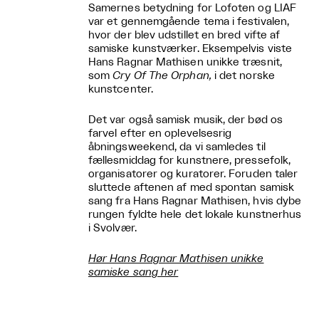
Samernes betydning for Lofoten og LIAF
var et gennemgående tema i festivalen,
hvor der blev udstillet en bred vifte af
samiske kunstværker. Eksempelvis viste
Hans Ragnar Mathisen unikke træsnit,
som
Cry Of The Orphan,
i det norske
kunstcenter.
Det var også samisk musik, der bød os
farvel efter en oplevelsesrig
åbningsweekend, da vi samledes til
fællesmiddag for kunstnere, pressefolk,
organisatorer og kuratorer. Foruden taler
sluttede aftenen af med spontan samisk
sang fra Hans Ragnar Mathisen, hvis dybe
rungen fyldte hele det lokale kunstnerhus
i Svolvær.
Hør Hans Ragnar Mathisen unikke
samiske sang her