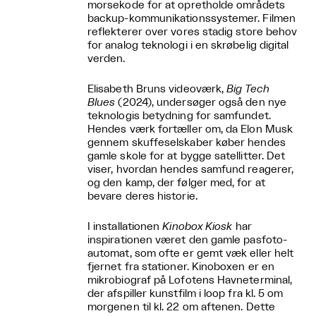
morsekode for at opretholde områdets
backup-kommunikationssystemer. Filmen
reflekterer over vores stadig store behov
for analog teknologi i en skrøbelig digital
verden.
Elisabeth Bruns videoværk,
Big Tech
Blues
(2024), undersøger også den nye
teknologis betydning for samfundet.
Hendes værk fortæller om, da Elon Musk
gennem skuffeselskaber køber hendes
gamle skole for at bygge satellitter. Det
viser, hvordan hendes samfund reagerer,
og den kamp, der følger med, for at
bevare deres historie.
I installationen
Kinobox Kiosk
har
inspirationen været den gamle pasfoto-
automat, som ofte er gemt væk eller helt
fjernet fra stationer. Kinoboxen er en
mikrobiograf på Lofotens Havneterminal,
der afspiller kunstfilm i loop fra kl. 5 om
morgenen til kl. 22 om aftenen. Dette