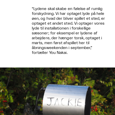
“Lydene skal skabe en følelse af rumlig
forskydning. Vi har optaget lyde på hele
øen, og hvad der bliver spillet et sted, er
optaget et andet sted. Vi optager vores
lyde til installationen i forskellige
sæsoner; for eksempel er lydene af
arbejdere, der hænger torsk, optaget i
marts, men først afspillet her til
åbningsweekenden i september,”
fortæller You Nakai.