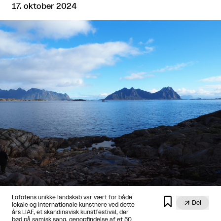
17. oktober 2024
Lofotens unikke landskab var vært for både


Del
lokale og internationale kunstnere ved dette
års LIAF, et skandinavisk kunstfestival, der
bød på samisk sang, genopfindelse af et 50