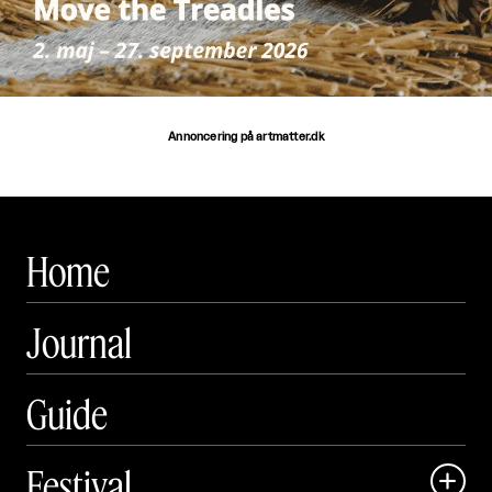
Annoncering på artmatter.dk
Home
Journal
Guide
Festival
