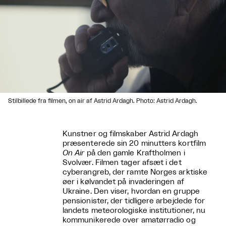
Stilbillede fra filmen, on air af Astrid Ardagh. Photo: Astrid Ardagh.
Kunstner og filmskaber Astrid Ardagh
præsenterede sin 20 minutters kortfilm
On Air
på den gamle Kraftholmen i
Svolvær. Filmen tager afsæt i det
cyberangreb, der ramte Norges arktiske
øer i kølvandet på invaderingen af
Ukraine. Den viser, hvordan en gruppe
pensionister, der tidligere arbejdede for
landets meteorologiske institutioner, nu
kommunikerede over amatørradio og