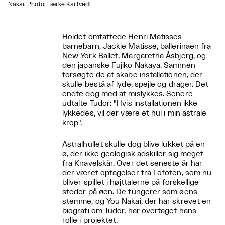
Nakai, Photo: Lærke Kartvedt
Holdet omfattede Henri Matisses
barnebarn, Jackie Matisse, ballerinaen fra
New York Ballet, Margaretha Åsbjerg, og
den japanske Fujiko Nakaya. Sammen
forsøgte de at skabe installationen, der
skulle bestå af lyde, spejle og drager. Det
endte dog med at mislykkes. Senere
udtalte Tudor: "Hvis installationen ikke
lykkedes, vil der være et hul i min astrale
krop".
Astralhullet skulle dog blive lukket på en
ø, der ikke geologisk adskiller sig meget
fra Knavelskår. Over det seneste år har
der været optagelser fra Lofoten, som nu
bliver spillet i højttalerne på forskellige
steder på øen. De fungerer som øens
stemme, og You Nakai, der har skrevet en
biografi om Tudor, har overtaget hans
rolle i projektet.