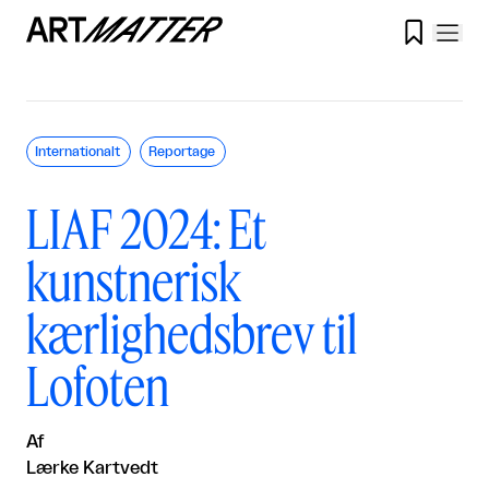

Internationalt
Reportage
LIAF 2024: Et
kunstnerisk
kærlighedsbrev til
Lofoten
Af
Lærke Kartvedt