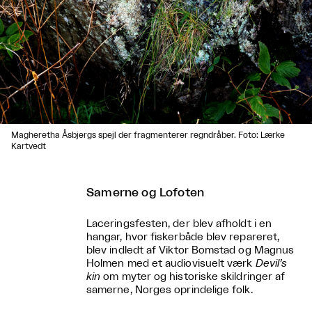
Magheretha Åsbjergs spejl der fragmenterer regndråber. Foto: Lærke
Kartvedt
Samerne og Lofoten
Laceringsfesten, der blev afholdt i en
hangar, hvor fiskerbåde blev repareret,
blev indledt af Viktor Bomstad og Magnus
Holmen med et audiovisuelt værk
Devil’s
kin
om myter og historiske skildringer af
samerne, Norges oprindelige folk.