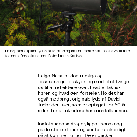
En højtaler afpiller lyden af lofoten og bærer Jackie Matisse navn til ære
for den afdøde kunstner. Foto: Lærke Kartvedt
Ifølge Nakai er den rumlige og
tidsmæssige forskydning med til at tvinge
os til at reflektere over, hvad vi faktisk
hører, og hvad øen fortæller. Holdet har
også medbragt originale lyde af David
Tudor der taler, som er optaget for 50 år
siden for at inkludere ham i installationen.
Installationens drager, ligger henslængt
på de store klipper og venter utålmodigt
på at komme i luften. De er Jackie