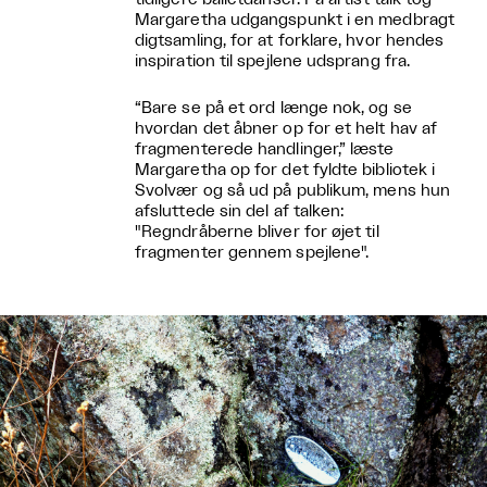
Margaretha udgangspunkt i en medbragt
digtsamling, for at forklare, hvor hendes
inspiration til spejlene udsprang fra.
“Bare se på et ord længe nok, og se
hvordan det åbner op for et helt hav af
fragmenterede handlinger,” læste
Margaretha op for det fyldte bibliotek i
Svolvær og så ud på publikum, mens hun
afsluttede sin del af talken:
"Regndråberne bliver for øjet til
fragmenter gennem spejlene".