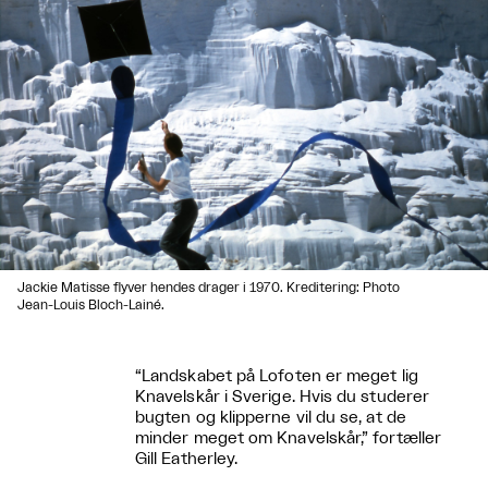
Jackie Matisse flyver hendes drager i 1970. Kreditering: Photo
Jean-Louis Bloch-Lainé.
“Landskabet på Lofoten er meget lig
Knavelskår i Sverige. Hvis du studerer
bugten og klipperne vil du se, at de
minder meget om Knavelskår,” fortæller
Gill Eatherley.