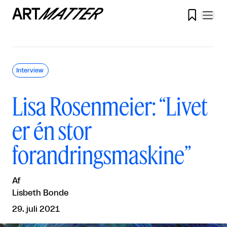

Interview
Lisa Rosenmeier: “Livet
er én stor
forandringsmaskine”
Af
Lisbeth Bonde
29. juli 2021