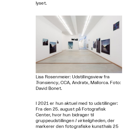
lyset.
Lisa Rosenmeier: Udstillingsview fra
Transiency
, CCA, Andratx, Mallorca. Foto:
David Bonet.
I 2021 er hun aktuel med to udstillinger:
Fra den 25. august på Fotografisk
Center, hvor hun bidrager til
gruppeudstillingen
I virkeligheden
, der
markerer den fotografiske kunsthals 25