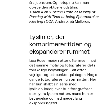
års jubilæum. Og netop nu kan man
opleve den aktuelle udstilling
TRANSIENCY or the State of Quality of
Passing with Time or being Ephemeral or
Fleeting
i CCA, Andratx på Mallorca.
Lyslinjer, der
komprimerer tiden og
ekspanderer rummet
Lisa Rosenmeier retter ofte linsen mod
det samme motiv og fotograferer det i
forskellige belysninger – alt efter
vejrliget og tidspunktet på dagen. Nogle
gange fotograferer hun om natten. Her
har hun skabt sin serie med
lyslinjebilleder, hvor hun fotograferer
storbyers lys om natten, mens hun er i
bevægelse og med meget lang
eksponeringstid.