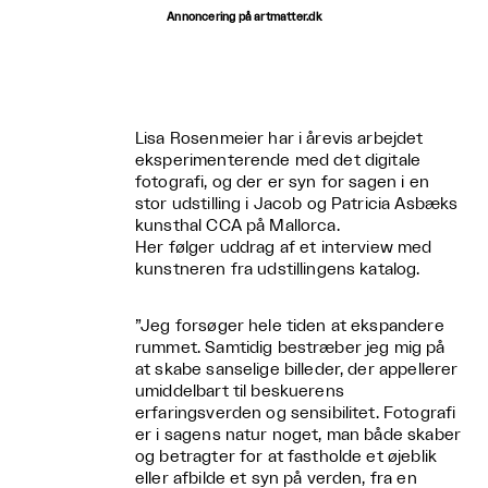
Annoncering på artmatter.dk
Lisa Rosenmeier har i årevis arbejdet
eksperimenterende med det digitale
fotografi, og der er syn for sagen i en
stor udstilling i Jacob og Patricia Asbæks
kunsthal CCA på Mallorca.
Her følger uddrag af et interview med
kunstneren fra udstillingens katalog.
”Jeg forsøger hele tiden at ekspandere
rummet. Samtidig bestræber jeg mig på
at skabe sanselige billeder, der appellerer
umiddelbart til beskuerens
erfaringsverden og sensibilitet. Fotografi
er i sagens natur noget, man både skaber
og betragter for at fastholde et øjeblik
eller afbilde et syn på verden, fra en