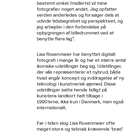
bestemt vinkel. Imidlertid vil mine
fotografier noget andet. Jeg opfatter
verden anderledes og forsøger dels at
udvide tidsbegrebet og perspektivet, og
jeg arbejder i den forbindelse på
opbygningen af billedrummet ved at
benytte flere lag”.
Lisa Rosenmeier har benyttet digitalt
fotografi i mange år og har et større antal
ikoniske udstillinger bag sig. Udstillinger,
der alle repræsenterer et nybrud, både
hvad angår koncept og inddragelse af ny
teknologi i kunstnerisk øjemed. Disse
udstillinger satte hende tidligt på
kunstens landkort helt tilbage i
1990’erne, ikke kun i Danmark, men også
internationalt.
Før i tiden slog Lisa Rosenmeier ofte
meget store og teknisk krævende ‘brød’