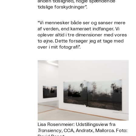
anden tidslighed, nogle spændende
tidslige forskydninger”.
“Vi mennesker både ser og sanser mere
af verden, end kameraet indfanger. Vi
oplever altid i tre dimensioner med vores
to øjne. Dette forsøger jeg at tage med
over i mit fotografi”.
Lisa Rosenmeier: Udstillingsview fra
Transiency
, CCA, Andratx, Mallorca. Foto: