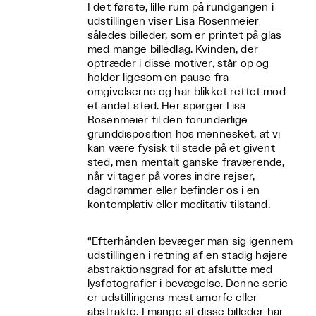
I det første, lille rum på rundgangen i
udstillingen viser Lisa Rosenmeier
således billeder, som er printet på glas
med mange billedlag. Kvinden, der
optræder i disse motiver, står op og
holder ligesom en pause fra
omgivelserne og har blikket rettet mod
et andet sted. Her spørger Lisa
Rosenmeier til den forunderlige
grunddisposition hos mennesket, at vi
kan være fysisk til stede på et givent
sted, men mentalt ganske fraværende,
når vi tager på vores indre rejser,
dagdrømmer eller befinder os i en
kontemplativ eller meditativ tilstand.
“Efterhånden bevæger man sig igennem
udstillingen i retning af en stadig højere
abstraktionsgrad for at afslutte med
lysfotografier i bevægelse. Denne serie
er udstillingens mest amorfe eller
abstrakte. I mange af disse billeder har