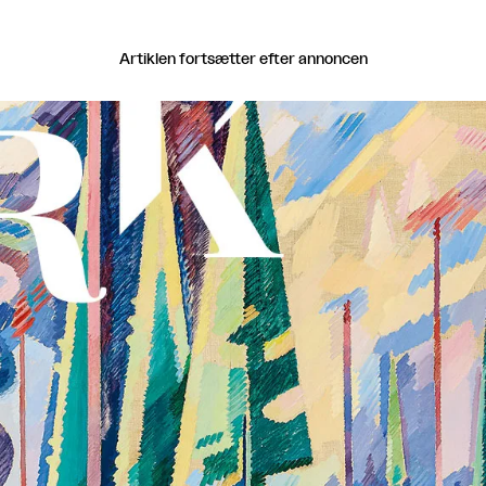
Artiklen fortsætter efter annoncen