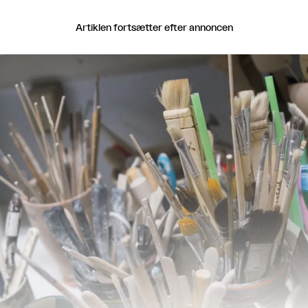
Artiklen fortsætter efter annoncen