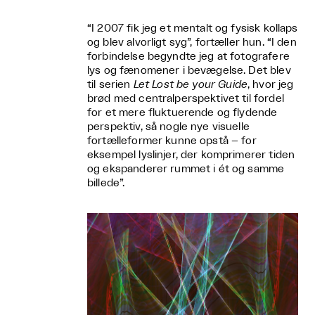
“I 2007 fik jeg et mentalt og fysisk kollaps
og blev alvorligt syg”, fortæller hun. “I den
forbindelse begyndte jeg at fotografere
lys og fænomener i bevægelse. Det blev
til serien
Let Lost be your Guide
, hvor jeg
brød med centralperspektivet til fordel
for et mere fluktuerende og flydende
perspektiv, så nogle nye visuelle
fortælleformer kunne opstå – for
eksempel lyslinjer, der komprimerer tiden
og ekspanderer rummet i ét og samme
billede”.