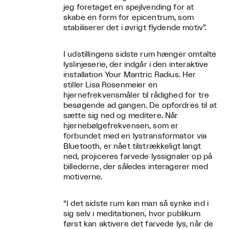
jeg foretaget en spejlvending for at
skabe en form for epicentrum, som
stabiliserer det i øvrigt flydende motiv”.
I udstillingens sidste rum hænger omtalte
lyslinjeserie, der indgår i den interaktive
installation Your Mantric Radius. Her
stiller Lisa Rosenmeier en
hjernefrekvensmåler til rådighed for tre
besøgende ad gangen. De opfordres til at
sætte sig ned og meditere. Når
hjernebølgefrekvensen, som er
forbundet med en lystransformator via
Bluetooth, er nået tilstrækkeligt langt
ned, projiceres farvede lyssignaler op på
billederne, der således interagerer med
motiverne.
“I det sidste rum kan man så synke ind i
sig selv i meditationen, hvor publikum
først kan aktivere det farvede lys, når de