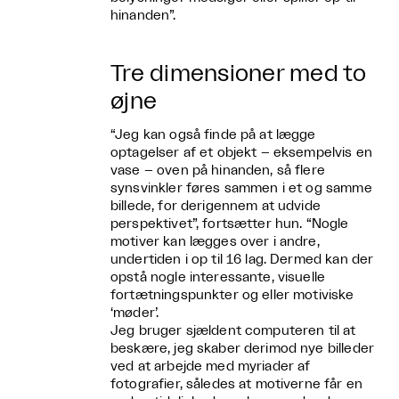
hinanden”.
Tre dimensioner med to
øjne
“Jeg kan også finde på at lægge
optagelser af et objekt – eksempelvis en
vase – oven på hinanden, så flere
synsvinkler føres sammen i et og samme
billede, for derigennem at udvide
perspektivet”, fortsætter hun. “Nogle
motiver kan lægges over i andre,
undertiden i op til 16 lag. Dermed kan der
opstå nogle interessante, visuelle
fortætningspunkter og eller motiviske
‘møder’.
Jeg bruger sjældent computeren til at
beskære, jeg skaber derimod nye billeder
ved at arbejde med myriader af
fotografier, således at motiverne får en