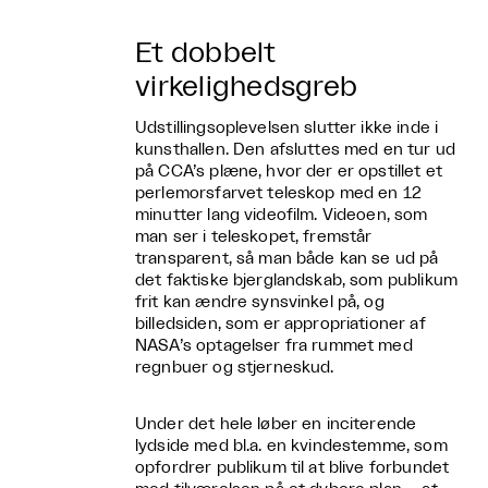
Et dobbelt
virkelighedsgreb
Udstillingsoplevelsen slutter ikke inde i
kunsthallen. Den afsluttes med en tur ud
på CCA’s plæne, hvor der er opstillet et
perlemorsfarvet teleskop med en 12
minutter lang videofilm. Videoen, som
man ser i teleskopet, fremstår
transparent, så man både kan se ud på
det faktiske bjerglandskab, som publikum
frit kan ændre synsvinkel på, og
billedsiden, som er appropriationer af
NASA’s optagelser fra rummet med
regnbuer og stjerneskud.
Under det hele løber en inciterende
lydside med bl.a. en kvindestemme, som
opfordrer publikum til at blive forbundet