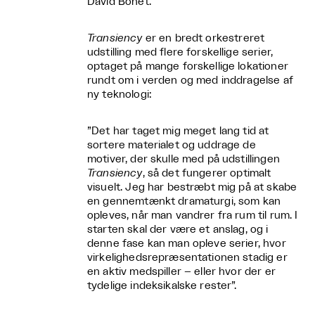
David Bonet.
Transiency
er en bredt orkestreret
udstilling med flere forskellige serier,
optaget på mange forskellige lokationer
rundt om i verden og med inddragelse af
ny teknologi:
”Det har taget mig meget lang tid at
sortere materialet og uddrage de
motiver, der skulle med på udstillingen
Transiency
, så det fungerer optimalt
visuelt. Jeg har bestræbt mig på at skabe
en gennemtænkt dramaturgi, som kan
opleves, når man vandrer fra rum til rum. I
starten skal der være et anslag, og i
denne fase kan man opleve serier, hvor
virkelighedsrepræsentationen stadig er
en aktiv medspiller – eller hvor der er
tydelige indeksikalske rester”.