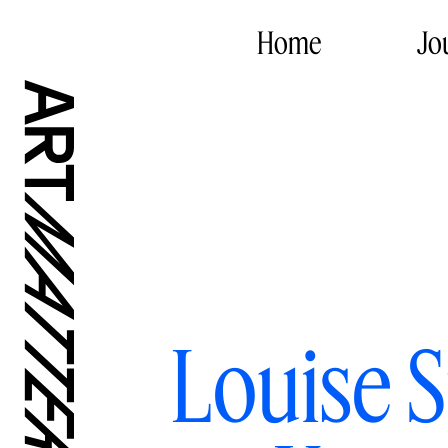
Home
Jo
Louise S