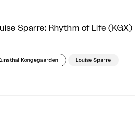
uise Sparre: Rhythm of Life (KGX)
Kunsthal Kongegaarden
Louise Sparre