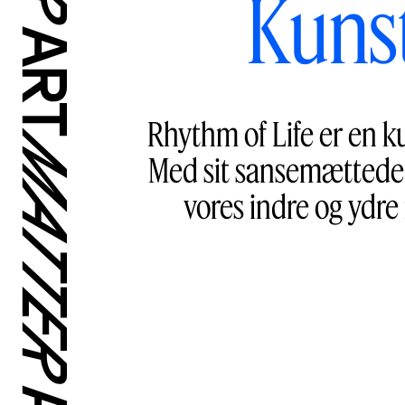
Kuns
Rhythm of Life er en k
Med sit sansemættede 
vores indre og ydre 