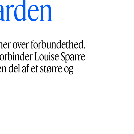
arden
oner over forbundethed.
orbinder Louise Sparre
n del af et større og