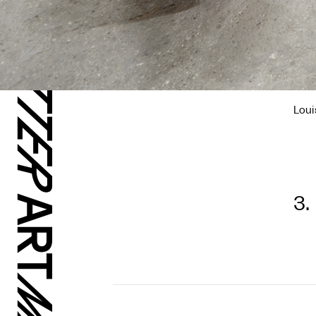
Loui
3.