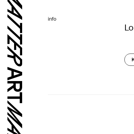
info
Lo