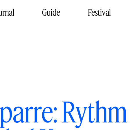
urnal
Guide
Festival
parre: Rythm 